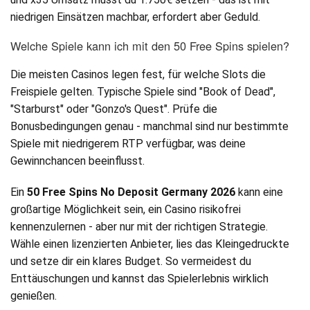
niedrigen Einsätzen machbar, erfordert aber Geduld.
Welche Spiele kann ich mit den 50 Free Spins spielen?
Die meisten Casinos legen fest, für welche Slots die
Freispiele gelten. Typische Spiele sind "Book of Dead",
"Starburst" oder "Gonzo's Quest". Prüfe die
Bonusbedingungen genau - manchmal sind nur bestimmte
Spiele mit niedrigerem RTP verfügbar, was deine
Gewinnchancen beeinflusst.
Ein
50 Free Spins No Deposit Germany 2026
kann eine
großartige Möglichkeit sein, ein Casino risikofrei
kennenzulernen - aber nur mit der richtigen Strategie.
Wähle einen lizenzierten Anbieter, lies das Kleingedruckte
und setze dir ein klares Budget. So vermeidest du
Enttäuschungen und kannst das Spielerlebnis wirklich
genießen.