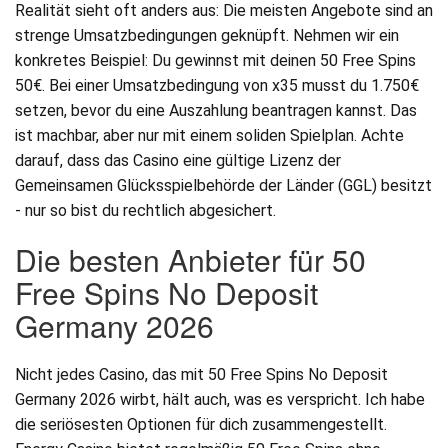
Realität sieht oft anders aus: Die meisten Angebote sind an
strenge Umsatzbedingungen geknüpft. Nehmen wir ein
konkretes Beispiel: Du gewinnst mit deinen 50 Free Spins
50€. Bei einer Umsatzbedingung von x35 musst du 1.750€
setzen, bevor du eine Auszahlung beantragen kannst. Das
ist machbar, aber nur mit einem soliden Spielplan. Achte
darauf, dass das Casino eine gültige Lizenz der
Gemeinsamen Glücksspielbehörde der Länder (GGL) besitzt
- nur so bist du rechtlich abgesichert.
Die besten Anbieter für 50
Free Spins No Deposit
Germany 2026
Nicht jedes Casino, das mit 50 Free Spins No Deposit
Germany 2026 wirbt, hält auch, was es verspricht. Ich habe
die seriösesten Optionen für dich zusammengestellt.