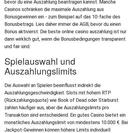
bevor du eine Auszahlung beantragen kannst. Manche
Casinos schränken die maximale Auszahlung aus
Bonusgewinnen ein - zum Beispiel auf das 10-fache des
Bonusbetrags. Lies daher immer die AGB, bevor du einen
Bonus aktivierst. Die beste online casino auszahlung ist nur
dann wirklich gut, wenn die Bonusbedingungen transparent
und fair sind.
Spielauswahl und
Auszahlungslimits
Die Auswahl an Spielen beeinflusst indirekt die
Auszahlungsgeschwindigkeit. Slots mit hohem RTP
(Rückzahlungsquote) wie Book of Dead oder Starburst
zahlen häufiger aus, aber die Auszahlungslimits pro
Transaktion sind entscheidend. Ein gutes Casino bietet ein
monatliches Auszahlungslimit von mindestens 10.000 €. Bei
Jackpot-Gewinnen können höhere Limits individuell