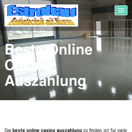
Toggl
navig
Beste Online
Casino
Auszahlung
Die
beste online casino auszahlung
zu finden, ist für viele