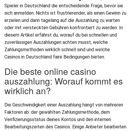
Spieler in Deutschland die entscheidende Frage, bevor sie
sich anmelden. Nichts ist frustrierender, als einen Gewinn zu
erzielen und dann tagelang auf die Auszahlung zu warten
oder mit versteckten Gebühren konfrontiert zu werden. In
diesem Artikel erfährst du, worauf du bei schnellen und
zuverlässigen Auszahlungen achten musst, welche
Zahlungsmethoden wirklich schnell sind und welche
Casinos in Deutschland faire Bedingungen bieten.
Die beste online casino
auszahlung: Worauf kommt es
wirklich an?
Die Geschwindigkeit einer Auszahlung hängt von mehreren
Faktoren ab: der gewählten Zahlungsmethode, dem
Verifizierungsstatus deines Kontos und den internen
Bearbeitungszeiten des Casinos. Einige Anbieter bearbeiten