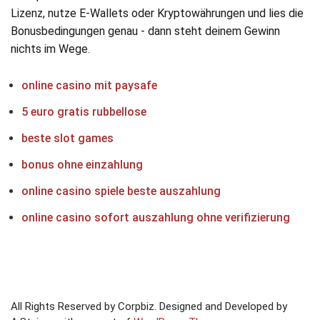
Lizenz, nutze E-Wallets oder Kryptowährungen und lies die
Bonusbedingungen genau - dann steht deinem Gewinn
nichts im Wege.
online casino mit paysafe
5 euro gratis rubbellose
beste slot games
bonus ohne einzahlung
online casino spiele beste auszahlung
online casino sofort auszahlung ohne verifizierung
All Rights Reserved by Corpbiz. Designed and Developed by