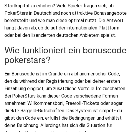
Startkapital zu erhöhen? Viele Spieler fragen sich, ob
PokerStars in Deutschland noch attraktive Bonusangebote
bereitstellt und wie man diese optimal nutzt. Die Antwort
hängt davon ab, ob du auf der internationalen Plattform
oder bei den lizenzierten deutschen Anbietern spielst.
Wie funktioniert ein bonuscode
pokerstars?
Ein Bonuscode ist im Grunde ein alphanumerischer Code,
den du während der Registrierung oder bei deiner ersten
Einzahlung eingibst, um zusätzliche Vorteile freizuschalten.
Bei PokerStars kann dieser Code verschiedene Formen
annehmen: Willkommensboni, Freeroll-Tickets oder sogar
direkte Bargeld-Gutschriften. Das System ist simpel - du
gibst den Code ein, erfüllst die Bedingungen und erhältst
deine Belohnung. Allerdings hat sich die Situation für