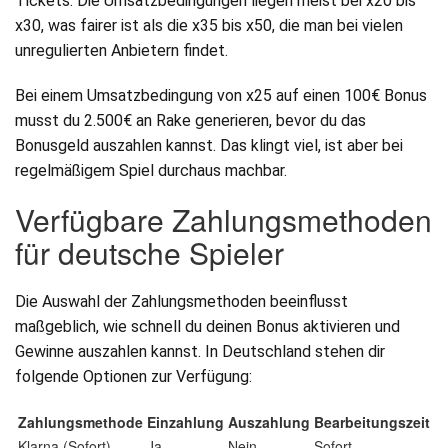
Tickets. Die Umsatzbedingungen liegen meist bei x20 bis
x30, was fairer ist als die x35 bis x50, die man bei vielen
unregulierten Anbietern findet.
Bei einem Umsatzbedingung von x25 auf einen 100€ Bonus
musst du 2.500€ an Rake generieren, bevor du das
Bonusgeld auszahlen kannst. Das klingt viel, ist aber bei
regelmäßigem Spiel durchaus machbar.
Verfügbare Zahlungsmethoden
für deutsche Spieler
Die Auswahl der Zahlungsmethoden beeinflusst
maßgeblich, wie schnell du deinen Bonus aktivieren und
Gewinne auszahlen kannst. In Deutschland stehen dir
folgende Optionen zur Verfügung:
Zahlungsmethode
Einzahlung
Auszahlung
Bearbeitungszeit
Klarna (Sofort)
Ja
Nein
Sofort