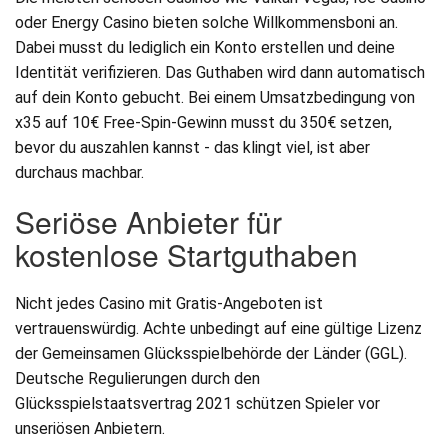
oder Energy Casino bieten solche Willkommensboni an.
Dabei musst du lediglich ein Konto erstellen und deine
Identität verifizieren. Das Guthaben wird dann automatisch
auf dein Konto gebucht. Bei einem Umsatzbedingung von
x35 auf 10€ Free-Spin-Gewinn musst du 350€ setzen,
bevor du auszahlen kannst - das klingt viel, ist aber
durchaus machbar.
Seriöse Anbieter für
kostenlose Startguthaben
Nicht jedes Casino mit Gratis-Angeboten ist
vertrauenswürdig. Achte unbedingt auf eine gültige Lizenz
der Gemeinsamen Glücksspielbehörde der Länder (GGL).
Deutsche Regulierungen durch den
Glücksspielstaatsvertrag 2021 schützen Spieler vor
unseriösen Anbietern.