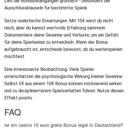
Lies die Bonusbedingungen gründlich - besonders die
Ausschlussklauseln für bestimmte Spiele.
Setze realistische Erwartungen. Mit 10€ wirst du nicht
reich, aber du kannst wertvolle Erfahrung sammeln.
Dokumentiere deine Gewinne und Verluste, um ein Gefühl
für deine Spielweise zu entwickeln. Wenn der Bonus
aufgebraucht ist, entscheide bewusst, ob du weiterspielen
möchtest.
Eine interessante Beobachtung: Viele Spieler
unterschätzen die psychologische Wirkung kleiner Gewinne.
Selbst 5€ aus einem 10€ Bonus können motivierend wirken
und zu disziplinierterem Spielverhalten führen. Nutze diesen
Effekt positiv.
FAQ
Ist ein casino 10 euro gratis Bonus legal in Deutschland?