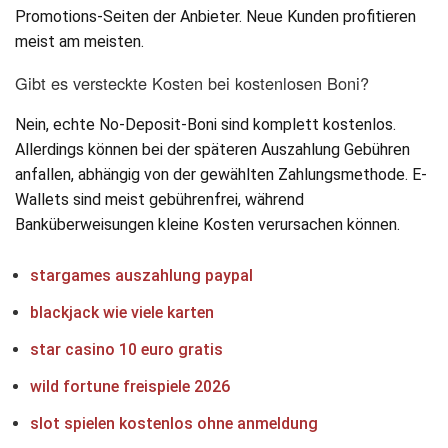
Promotions-Seiten der Anbieter. Neue Kunden profitieren
meist am meisten.
Gibt es versteckte Kosten bei kostenlosen Boni?
Nein, echte No-Deposit-Boni sind komplett kostenlos.
Allerdings können bei der späteren Auszahlung Gebühren
anfallen, abhängig von der gewählten Zahlungsmethode. E-
Wallets sind meist gebührenfrei, während
Banküberweisungen kleine Kosten verursachen können.
stargames auszahlung paypal
blackjack wie viele karten
star casino 10 euro gratis
wild fortune freispiele 2026
slot spielen kostenlos ohne anmeldung