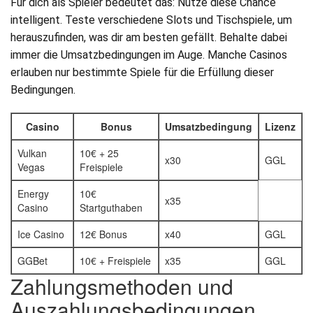
Für dich als Spieler bedeutet das: Nutze diese Chance
intelligent. Teste verschiedene Slots und Tischspiele, um
herauszufinden, was dir am besten gefällt. Behalte dabei
immer die Umsatzbedingungen im Auge. Manche Casinos
erlauben nur bestimmte Spiele für die Erfüllung dieser
Bedingungen.
Casino
Bonus
Umsatzbedingung
Lizenz
Vulkan
10€ + 25
x30
GGL
Vegas
Freispiele
Energy
10€
x35
Casino
Startguthaben
Ice Casino
12€ Bonus
x40
GGL
GGBet
10€ + Freispiele
x35
GGL
Zahlungsmethoden und
Auszahlungsbedingungen