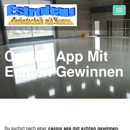
Toggl
navig
Casino App Mit
Echten Gewinnen
Du suchst nach einer
casino app mit echten gewinnen
,