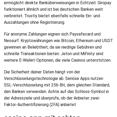
ermöglicht direkte Banküberweisungen in Echtzeit. Giropay
funktioniert ähnlich und ist bei deutschen Banken weit
verbreitet. Trustly bietet ebenfalls schnelle Ein- und
Auszahlungen ohne Registrierung.
Für anonyme Zahlungen eignen sich Paysafecard und
Neosurf. Kryptowährungen wie Bitcoin, Ethereum und USDT
gewinnen an Beliebtheit, da sie niedrige Gebühren und
schnelle Transaktionen bieten. Jeton und MiFinity sind
weitere E-Wallet-Optionen, die viele Casinos unterstützen.
Die Sicherheit deiner Daten hängt von der
Verschlüsselungstechnologie ab. Seriöse Apps nutzen
SSL-Verschlüsselung mit 256-Bit, dem gleichen Standard,
den Banken verwenden. Achte auf das Schloss-Symbol in
der Adresszeile und überprüfe, ob der Anbieter zwei-
Faktor-Authentifizierung (2FA) anbietet.