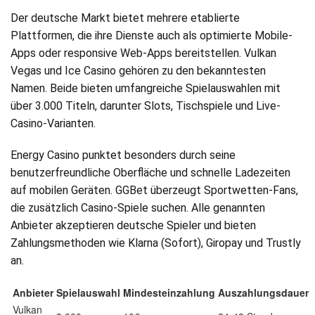
Der deutsche Markt bietet mehrere etablierte
Plattformen, die ihre Dienste auch als optimierte Mobile-
Apps oder responsive Web-Apps bereitstellen. Vulkan
Vegas und Ice Casino gehören zu den bekanntesten
Namen. Beide bieten umfangreiche Spielauswahlen mit
über 3.000 Titeln, darunter Slots, Tischspiele und Live-
Casino-Varianten.
Energy Casino punktet besonders durch seine
benutzerfreundliche Oberfläche und schnelle Ladezeiten
auf mobilen Geräten. GGBet überzeugt Sportwetten-Fans,
die zusätzlich Casino-Spiele suchen. Alle genannten
Anbieter akzeptieren deutsche Spieler und bieten
Zahlungsmethoden wie Klarna (Sofort), Giropay und Trustly
an.
Anbieter
Spielauswahl
Mindesteinzahlung
Auszahlungsdauer
Vulkan