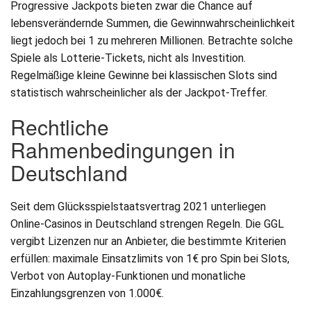
Progressive Jackpots bieten zwar die Chance auf
lebensverändernde Summen, die Gewinnwahrscheinlichkeit
liegt jedoch bei 1 zu mehreren Millionen. Betrachte solche
Spiele als Lotterie-Tickets, nicht als Investition.
Regelmäßige kleine Gewinne bei klassischen Slots sind
statistisch wahrscheinlicher als der Jackpot-Treffer.
Rechtliche
Rahmenbedingungen in
Deutschland
Seit dem Glücksspielstaatsvertrag 2021 unterliegen
Online-Casinos in Deutschland strengen Regeln. Die GGL
vergibt Lizenzen nur an Anbieter, die bestimmte Kriterien
erfüllen: maximale Einsatzlimits von 1€ pro Spin bei Slots,
Verbot von Autoplay-Funktionen und monatliche
Einzahlungsgrenzen von 1.000€.