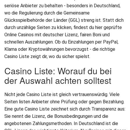
seriöse Anbieter zu behalten - besonders in Deutschland,
wo die Regulierung durch die Gemeinsame
Glücksspielbehörde der Länder (GGL) streng ist. Statt dich
durch unzählige Seiten zu klicken, findest du hier geprüfte
Online Casinos mit deutscher Lizenz, fairen Boni und
schnellen Auszahlungen. Ob du Einzahlungen per PayPal,
Klarna oder Kryptowährungen bevorzugst - die richtige
Casino Liste zeigt dir, wo du sicher spielst.
Casino Liste: Worauf du bei
der Auswahl achten solltest
Nicht jede Casino Liste ist gleich vertrauenswürdig. Viele
Seiten listen Anbieter ohne Prüfung oder gegen Bezahlung.
Eine gute Casino Liste zeichnet sich durch Transparenz aus:
Sie nennt die Lizenz, die Bonusbedingungen und die
angebotenen Zahlungsmethoden. In Deutschland ist die