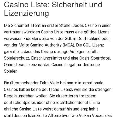
Casino Liste: Sicherheit und
Lizenzierung
Die Sicherheit steht an erster Stelle. Jedes Casino in einer
vertrauenswürdigen Casino Liste muss eine gültige Lizenz
vorweisen - idealerweise von der GGL in Deutschland oder
von der Malta Gaming Authority (MGA). Die GGL-Lizenz
garantiert, dass das Casino strenge Auflagen erfüllt:
Spielerschutz, Einzahlungslimits und eine Oasis-Sperrdatei.
Ohne diese Lizenz ist das Casino illegal für deutsche
Spieler.
Ein überraschender Fakt: Viele bekannte internationale
Casinos haben keine deutsche Lizenz, weil sie die strengen
Regeln umgehen wollen. Sie akzeptieren trotzdem
deutsche Spieler, aber ohne rechtlichen Schutz. Eine
ehrliche Casino Liste weist darauf hin und empfiehlt
stattdessen lizenzierte Alternativen wie Vulkan Vegas, das