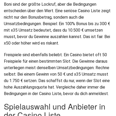
Boni sind der größte Lockruf, aber die Bedingungen
entscheiden über den Wert. Eine seriöse Casino Liste zeigt
nicht nur den Bonusbetrag, sondern auch die
Umsatzbedingungen. Beispiel: Ein 100% Bonus bis zu 300 €
mit x35 Umsatz bedeutet, dass du 10.500 € umsetzen
musst, bevor du Gewinne auszahlen kannst. Das ist fair. Bei
x50 oder höher wird es riskant.
Freispiele sind ebenfalls beliebt. Ein Casino bietet oft 50
Freispiele für einen bestimmten Slot. Die Gewinne daraus
unterliegen meist denselben Umsatzbedingungen. Rechne
selbst: Bei einem Gewinn von 50 € und x35 Umsatz musst
du 1.750 € setzen. Das schaffst du nur, wenn der Slot eine
hohe Auszahlungsquote hat. Vergleiche daher immer die
Bedingungen in der Casino Liste, bevor du dich anmeldest.
Spielauswahl und Anbieter in
der Casino Liste