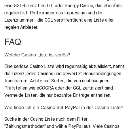
eine GGL-Lizenz besitzt, oder Energy Casino, das ebenfalls
reguliert ist. Prüfe immer das Impressum und die
Lizenznummer - die GGL veröffentlicht eine Liste aller
legalen Anbieter.
FAQ
Welche Casino Liste ist seriös?
Eine seriöse Casino Liste wird regelmäßig aktualisiert, nennt
die Lizenz jedes Casinos und bewertet Bonusbedingungen
transparent. Achte auf Seiten, die von unabhängigen
Prüfstellen wie eCOGRA oder der GGL zertifiziert sind.
Vermeide Listen, die nur bezahlte Einträge enthalten.
Wie finde ich ein Casino mit PayPal in der Casino Liste?
Suche in der Casino Liste nach dem Filter
"Zahlungsmethoden" und wähle PayPal aus. Viele Casinos