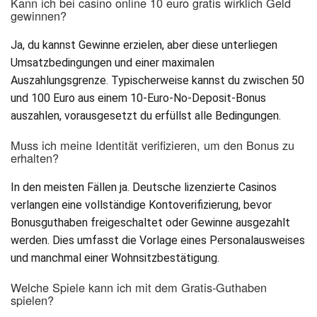
Kann ich bei casino online 10 euro gratis wirklich Geld
gewinnen?
Ja, du kannst Gewinne erzielen, aber diese unterliegen
Umsatzbedingungen und einer maximalen
Auszahlungsgrenze. Typischerweise kannst du zwischen 50
und 100 Euro aus einem 10-Euro-No-Deposit-Bonus
auszahlen, vorausgesetzt du erfüllst alle Bedingungen.
Muss ich meine Identität verifizieren, um den Bonus zu
erhalten?
In den meisten Fällen ja. Deutsche lizenzierte Casinos
verlangen eine vollständige Kontoverifizierung, bevor
Bonusguthaben freigeschaltet oder Gewinne ausgezahlt
werden. Dies umfasst die Vorlage eines Personalausweises
und manchmal einer Wohnsitzbestätigung.
Welche Spiele kann ich mit dem Gratis-Guthaben
spielen?