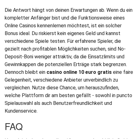
Die Antwort hängt von deinen Erwartungen ab. Wenn du ein
kompletter Anfänger bist und die Funktionsweise eines
Online Casinos kennenlernen möchtest, ist ein solcher
Bonus ideal. Du riskierst kein eigenes Geld und kannst
verschiedene Spiele testen. Für erfahrene Spieler, die
gezielt nach profitablen Möglichkeiten suchen, sind No-
Deposit-Boni weniger attraktiv, da die Einsatzlimits und
Gewinnkappen die potenziellen Erträge stark begrenzen.
Dennoch bleibt ein
casino online 10 euro gratis
eine faire
Gelegenheit, verschiedene Anbieter unverbindlich zu
vergleichen. Nutze diese Chance, um herauszufinden,
welche Plattform dir am besten gefällt - sowohl in puncto
Spielauswahl als auch Benutzerfreundlichkeit und
Kundenservice.
FAQ