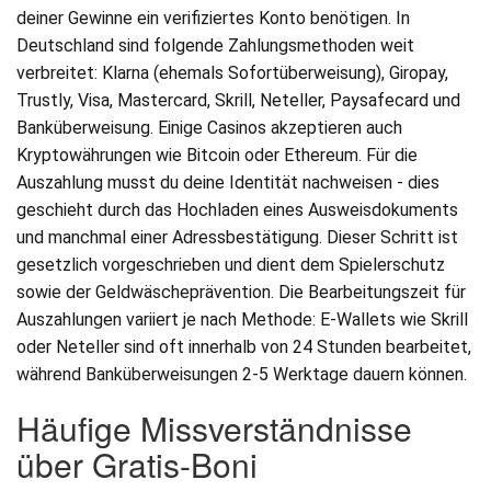
deiner Gewinne ein verifiziertes Konto benötigen. In
Deutschland sind folgende Zahlungsmethoden weit
verbreitet: Klarna (ehemals Sofortüberweisung), Giropay,
Trustly, Visa, Mastercard, Skrill, Neteller, Paysafecard und
Banküberweisung. Einige Casinos akzeptieren auch
Kryptowährungen wie Bitcoin oder Ethereum. Für die
Auszahlung musst du deine Identität nachweisen - dies
geschieht durch das Hochladen eines Ausweisdokuments
und manchmal einer Adressbestätigung. Dieser Schritt ist
gesetzlich vorgeschrieben und dient dem Spielerschutz
sowie der Geldwäscheprävention. Die Bearbeitungszeit für
Auszahlungen variiert je nach Methode: E-Wallets wie Skrill
oder Neteller sind oft innerhalb von 24 Stunden bearbeitet,
während Banküberweisungen 2-5 Werktage dauern können.
Häufige Missverständnisse
über Gratis-Boni