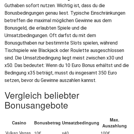
Guthaben sofort nutzen. Wichtig ist, dass du die
Bonusbedingungen genau liest. Typische Einschränkungen
betreffen die maximal möglichen Gewinne aus dem
Bonusgeld, die erlaubten Spiele und die
Umsatzbedingungen. Oft darfst du mit dem
Bonusguthaben nur bestimmte Slots spielen, während
Tischspiele wie Blackjack oder Roulette ausgeschlossen
sind. Die Umsatzbedingung liegt meist zwischen x30 und
x50. Das bedeutet: Wenn du 10 Euro Bonus erhältst und die
Bedingung x35 beträgt, musst du insgesamt 350 Euro
setzen, bevor du Gewinne auszahlen kannst.
Vergleich beliebter
Bonusangebote
Max.
Casino
Bonusbetrag
Umsatzbedingung
Auszahlung
Vulkan Vegas
10€
x40
100€