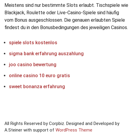
Meistens sind nur bestimmte Slots erlaubt. Tischspiele wie
Blackjack, Roulette oder Live-Casino-Spiele sind häufig
vom Bonus ausgeschlossen. Die genauen erlaubten Spiele
findest du in den Bonusbedingungen des jeweiligen Casinos.
spiele slots kostenlos
sigma bank erfahrung auszahlung
joo casino bewertung
online casino 10 euro gratis
sweet bonanza erfahrung
All Rights Reserved by Corpbiz. Designed and Developed by
A.Steiner with support of
WordPress Theme