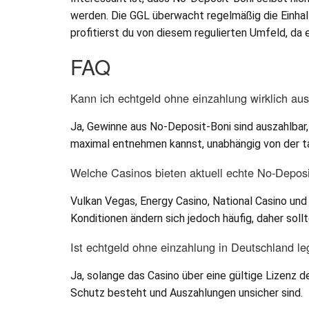
werden. Die GGL überwacht regelmäßig die Einhal
profitierst du von diesem regulierten Umfeld, da
FAQ
Kann ich echtgeld ohne einzahlung wirklich au
Ja, Gewinne aus No-Deposit-Boni sind auszahlbar,
maximal entnehmen kannst, unabhängig von der t
Welche Casinos bieten aktuell echte No-Depos
Vulkan Vegas, Energy Casino, National Casino un
Konditionen ändern sich jedoch häufig, daher sol
Ist echtgeld ohne einzahlung in Deutschland le
Ja, solange das Casino über eine gültige Lizenz d
Schutz besteht und Auszahlungen unsicher sind.