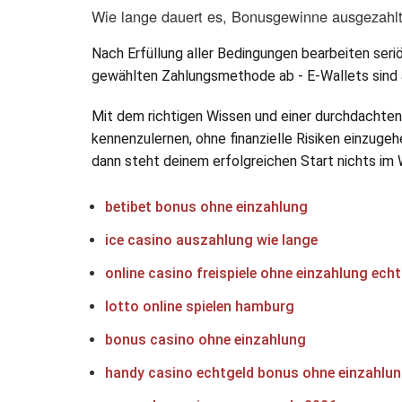
Wie lange dauert es, Bonusgewinne ausgezah
Nach Erfüllung aller Bedingungen bearbeiten ser
gewählten Zahlungsmethode ab - E-Wallets sind 
Mit dem richtigen Wissen und einer durchdacht
kennenzulernen, ohne finanzielle Risiken einzuge
dann steht deinem erfolgreichen Start nichts im
betibet bonus ohne einzahlung
ice casino auszahlung wie lange
online casino freispiele ohne einzahlung ech
lotto online spielen hamburg
bonus casino ohne einzahlung
handy casino echtgeld bonus ohne einzahlu