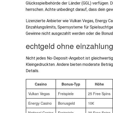
Glücksspielbehörde der Länder (GGL) verfügen. Di
herrschen. Achte unbedingt darauf, dass dein gew
Lizenzierte Anbieter wie Vulkan Vegas, Energy Ca
Einzahlungslimits, Sperrsysteme für Spielsuchtg
Gewinne nicht ausgezahlt werden oder die Bonusbe
echtgeld ohne einzahlung
Nicht jedes No-Deposit-Angebot ist gleichwertig
Kleingedruckten. Andere bieten moderate Beträge,
Details.
Casino
Bonus-Typ
Höhe
Vulkan Vegas
Freispiele
25 Free Spins
Energy Casino
Bonusgeld
10€
National Casino
Freispiele
20 Free Spins