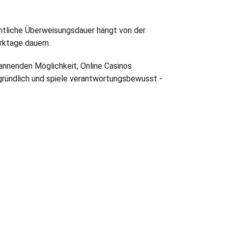
entliche Überweisungsdauer hängt von der
rktage dauern.
annenden Möglichkeit, Online Casinos
 gründlich und spiele verantwortungsbewusst -