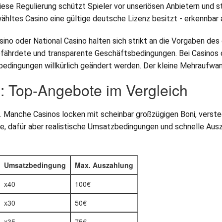
ese Regulierung schützt Spieler vor unseriösen Anbietern und ste
ähltes Casino eine gültige deutsche Lizenz besitzt - erkennbar 
sino oder National Casino halten sich strikt an die Vorgaben d
efährdete und transparente Geschäftsbedingungen. Bei Casinos 
dingungen willkürlich geändert werden. Der kleine Mehraufwand b
: Top-Angebote im Vergleich
. Manche Casinos locken mit scheinbar großzügigen Boni, verst
 dafür aber realistische Umsatzbedingungen und schnelle Auszah
Umsatzbedingung
Max. Auszahlung
x40
100€
x30
50€
x35
75€