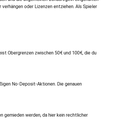
 verhängen oder Lizenzen entziehen. Als Spieler
meist Obergrenzen zwischen 50€ und 100€, die du
äßigen No-Deposit-Aktionen. Die genauen
en gemieden werden, da hier kein rechtlicher