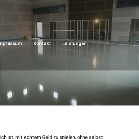
mpressum
Kontakt
Leistungen
glich ist, mit echtem Geld zu spielen, ohne selbst