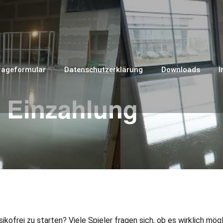
rageformular
Datenschutzerklärung
Downloads
I
 Einzahlung
isikofrei zu starten? Viele Spieler fragen sich, ob es wirklich mö