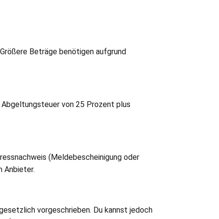
. Größere Beträge benötigen aufgrund
er Abgeltungsteuer von 25 Prozent plus
 Adressnachweis (Meldebescheinigung oder
 Anbieter.
g gesetzlich vorgeschrieben. Du kannst jedoch