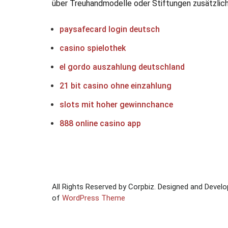
über Treuhandmodelle oder Stiftungen zusätzlich
paysafecard login deutsch
casino spielothek
el gordo auszahlung deutschland
21 bit casino ohne einzahlung
slots mit hoher gewinnchance
888 online casino app
All Rights Reserved by Corpbiz. Designed and Develo
of
WordPress Theme