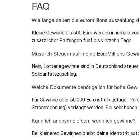
FAQ
Wie lange dauert die euromillions auszahlung 
Kleine Gewinne bis 500 Euro werden innerhalb vo
zusätzlicher Prüfungen fünf bis vierzehn Tage.
Muss ich Steuern auf meine EuroMillions-Gewi
Nein, Lotteriegewinne sind in Deutschland steuer
Solidaritätszuschlag.
Welche Dokumente benötige ich für hohe Gew
Für Gewinne über 50.000 Euro ist ein gültiger Pe
Stromrechnung) verlangt werden. Bei sehr hohen 
Kann ich anonym bleiben, wenn ich gewinne?
Bei kleineren Gewinnen bleibt deine Identität au