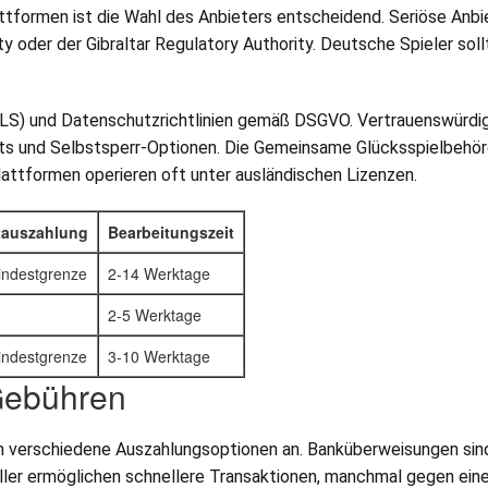
attformen ist die Wahl des Anbieters entscheidend. Seriöse Anb
 oder der Gibraltar Regulatory Authority. Deutsche Spieler sollt
LS) und Datenschutzrichtlinien gemäß DSGVO. Vertrauenswürdi
its und Selbstsperr-Optionen. Die Gemeinsame Glücksspielbehö
lattformen operieren oft unter ausländischen Lizenzen.
tauszahlung
Bearbeitungszeit
indestgrenze
2-14 Werktage
2-5 Werktage
indestgrenze
3-10 Werktage
Gebühren
en verschiedene Auszahlungsoptionen an. Banküberweisungen sin
eller ermöglichen schnellere Transaktionen, manchmal gegen eine