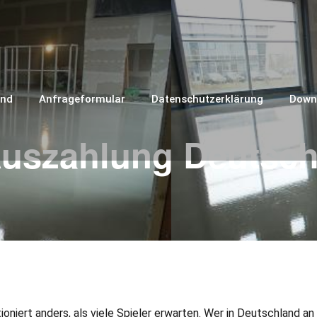
and
Anfrageformular
Datenschutzerklärung
Down
Auszahlung Deutsc
ioniert anders, als viele Spieler erwarten. Wer in Deutschland an