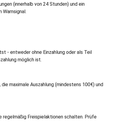
ungen (innerhalb von 24 Stunden) und ein
n Warnsignal.
tst - entweder ohne Einzahlung oder als Teil
zahlung möglich ist.
, die maximale Auszahlung (mindestens 100€) und
e regelmäßig Freispielaktionen schalten. Prüfe