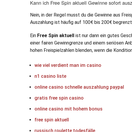
Kann ich Free Spin aktuell Gewinne sofort aus
Nein, in der Regel musst du die Gewinne aus Frei
Auszahlung ist häufig auf 100€ bis 200€ begrenzt
Ein
Free Spin aktuell
ist nur dann ein gutes Ges
einer fairen Gewinngrenze und einem seriösen Anb
hohen Freispielzahlen blenden, wenn die Konditio
wie viel verdient man im casino
n1 casino liste
online casino schnelle auszahlung paypal
gratis free spin casino
online casino mit hohem bonus
free spin aktuell
russisch roulette todesfälle