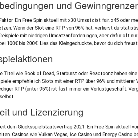
tzbedingungen und Gewinngrenze
tor. Ein Free Spin aktuell mit x30 Umsatz ist fair, x45 oder me
n. Wenn der Slot eine RTP von 96% hat, verlierst du statistisc
Freispiele mit niedrigen Umsatzanforderungen, aber dafür oft nu
bei 100€ bis 200€. Lies das Kleingedruckte, bevor du dich freust
spielaktionen
iebte Titel wie Book of Dead, Starburst oder Reactoonz haben ein
spiele empfehle ich Slots mit einer RTP über 96% und mittlerer Vo
 niedriger RTP (unter 95%) ist fast immer ein Verlustgeschäft. V
selbst.
heit und Lizenzierung
seit dem Glücksspielstaatsvertrag 2021. Ein Free Spin aktuell vo
eiten. Casinos wie Vulkan Vegas, Ice Casino und Energy Casino b