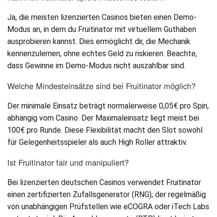
Ja, die meisten lizenzierten Casinos bieten einen Demo-
Modus an, in dem du Fruitinator mit virtuellem Guthaben
ausprobieren kannst. Dies ermöglicht dir, die Mechanik
kennenzulernen, ohne echtes Geld zu riskieren. Beachte,
dass Gewinne im Demo-Modus nicht auszahlbar sind.
Welche Mindesteinsätze sind bei Fruitinator möglich?
Der minimale Einsatz beträgt normalerweise 0,05€ pro Spin,
abhängig vom Casino. Der Maximaleinsatz liegt meist bei
100€ pro Runde. Diese Flexibilität macht den Slot sowohl
für Gelegenheitsspieler als auch High Roller attraktiv.
Ist Fruitinator fair und manipuliert?
Bei lizenzierten deutschen Casinos verwendet Fruitinator
einen zertifizierten Zufallsgenerator (RNG), der regelmäßig
von unabhängigen Prüfstellen wie eCOGRA oder iTech Labs