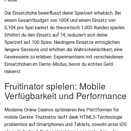
Die Einsatzhöhe beeinflusst deine Spielzeit erheblich. Bei
einem Gesamtbudget von 100€ und einem Einsatz von
0,10€ pro Spin kannst du theoretisch 1.000 Runden spielen.
Erhöhst du den Einsatz auf 1€, reduziert sich deine
Spielzeit auf 100 Spins. Niedrigere Einsätze ermöglichen
längere Sessions und erhöhen die Wahrscheinlichkeit, eine
Gewinnserie zu erleben. Experimentiere mit verschiedenen
Einsatzhöhen im Demo-Modus, bevor du echtes Geld
riskierst.
Fruitinator spielen: Mobile
Verfügbarkeit und Performance
Moderne Online Casinos optimieren ihre Plattformen für
mobile Geräte. Fruitinator läuft dank HTML5-Technologie
problemlos auf Smartphones und Tablets, sowohl unter iOS