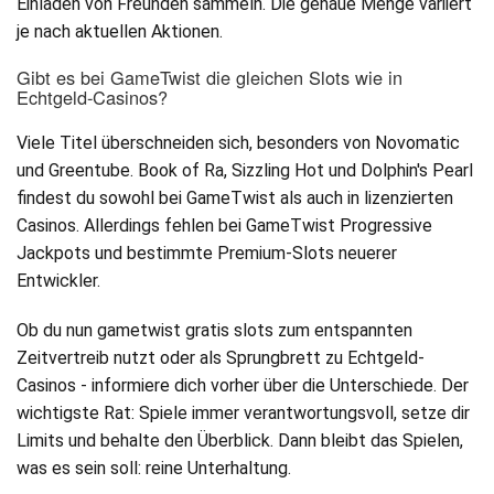
Einladen von Freunden sammeln. Die genaue Menge variiert
je nach aktuellen Aktionen.
Gibt es bei GameTwist die gleichen Slots wie in
Echtgeld-Casinos?
Viele Titel überschneiden sich, besonders von Novomatic
und Greentube. Book of Ra, Sizzling Hot und Dolphin's Pearl
findest du sowohl bei GameTwist als auch in lizenzierten
Casinos. Allerdings fehlen bei GameTwist Progressive
Jackpots und bestimmte Premium-Slots neuerer
Entwickler.
Ob du nun gametwist gratis slots zum entspannten
Zeitvertreib nutzt oder als Sprungbrett zu Echtgeld-
Casinos - informiere dich vorher über die Unterschiede. Der
wichtigste Rat: Spiele immer verantwortungsvoll, setze dir
Limits und behalte den Überblick. Dann bleibt das Spielen,
was es sein soll: reine Unterhaltung.