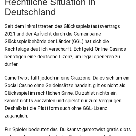
Rechtliche Situation in
Deutschland
Seit dem Inkrafttreten des Glücksspielstaatsvertrags
2021 und der Aufsicht durch die Gemeinsame
Glücksspielbehörde der Länder (GGL) hat sich die
Rechtslage deutlich verschärft. Echtgeld-Online-Casinos
benötigen eine deutsche Lizenz, um legal operieren zu
dürfen.
GameTwist fällt jedoch in eine Grauzone. Da es sich um ein
Social Casino ohne Geldeinsätze handelt, gilt es nicht als
Glücksspiel im rechtlichen Sinne. Du zahlst nichts ein,
kannst nichts auszahlen und spielst nur zum Vergnügen.
Deshalb ist die Plattform auch ohne GGL-Lizenz
zugänglich.
Für Spieler bedeutet das: Du kannst gametwist gratis slots