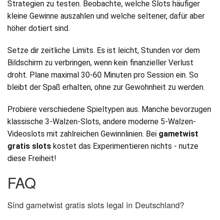
Strategien zu testen. Beobachte, welche Slots häufiger
kleine Gewinne auszahlen und welche seltener, dafür aber
höher dotiert sind.
Setze dir zeitliche Limits. Es ist leicht, Stunden vor dem
Bildschirm zu verbringen, wenn kein finanzieller Verlust
droht. Plane maximal 30-60 Minuten pro Session ein. So
bleibt der Spaß erhalten, ohne zur Gewohnheit zu werden.
Probiere verschiedene Spieltypen aus. Manche bevorzugen
klassische 3-Walzen-Slots, andere moderne 5-Walzen-
Videoslots mit zahlreichen Gewinnlinien. Bei
gametwist
gratis slots
kostet das Experimentieren nichts - nutze
diese Freiheit!
FAQ
Sind gametwist gratis slots legal in Deutschland?