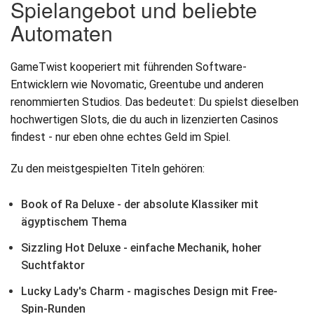
Spielangebot und beliebte
Automaten
GameTwist kooperiert mit führenden Software-
Entwicklern wie Novomatic, Greentube und anderen
renommierten Studios. Das bedeutet: Du spielst dieselben
hochwertigen Slots, die du auch in lizenzierten Casinos
findest - nur eben ohne echtes Geld im Spiel.
Zu den meistgespielten Titeln gehören:
Book of Ra Deluxe - der absolute Klassiker mit
ägyptischem Thema
Sizzling Hot Deluxe - einfache Mechanik, hoher
Suchtfaktor
Lucky Lady's Charm - magisches Design mit Free-
Spin-Runden