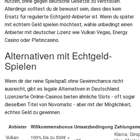
nutzen, ohne gegen deutsche Gesetze zu verstoßen.
Allerdings solltest du dir bewusst sein, dass dies kein
Ersatz für regulierte Echtgeld-Anbieter ist. Wenn du später
mit echtem Geld spielen möchtest, wähle unbedingt einen
Anbieter mit deutscher Lizenz wie Vulkan Vegas, Energy
Casino oder Platincasino.
Alternativen mit Echtgeld-
Spielen
Wenn dir der reine Spielspaß ohne Gewinnchance nicht
ausreicht, gibt es legale Alternativen in Deutschland.
Lizenzierte Online-Casinos bieten ähnliche Slots - oft sogar
dieselben Titel von Novomatic - aber mit der Möglichkeit,
echtes Geld zu gewinnen.
Anbieter
Willkommensbonus
Umsatzbedingung
Zahlungsm
Klarna, Giro
Vulkan
100% bis zu 500€ +