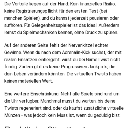
Die Vorteile liegen auf der Hand: Kein finanzielles Risiko,
keine Registrierungspflicht für den ersten Test (bei
manchen Spielen), und du kannst jederzeit pausieren oder
aufhören. Für Gelegenheitsspieler ist das ideal. Außerdem
lernst du Spielmechaniken kennen, ohne Druck zu spüren.
Auf der anderen Seite fehlt der Nervenkitzel echter
Gewinne. Wenn du nach dem Adrenalin-Kick suchst, der mit
realen Einsätzen einhergeht, wirst du bei GameTwist nicht
fündig. Zudem gibt es keine Progressiven Jackpots, die
dein Leben verändern könnten. Die virtuellen Twists haben
keinen materiellen Wert.
Eine weitere Einschränkung: Nicht alle Spiele sind rund um
die Uhr verfügbar. Manchmal musst du warten, bis deine
Twists regeneriert sind, oder du kaufst zusätzliche virtuelle
Münzen - was jedoch kein Muss ist, wenn du geduldig bist.