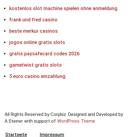
kostenlos slot machine spielen ohne anmeldung
frank und fred casino
beste merkur casinos
jogos online gratis slots
gratis paysafecard codes 2026
gametwist gratis slots
5 euro casino einzahlung
All Rights Reserved by Corpbiz. Designed and Developed by
A.Steiner with support of
WordPress Theme
Startseite
Impressum