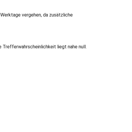
f Werktage vergehen, da zusätzliche
 Trefferwahrscheinlichkeit liegt nahe null.