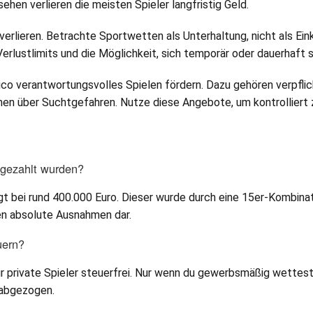
sehen verlieren die meisten Spieler langfristig Geld.
 verlieren. Betrachte Sportwetten als Unterhaltung, nicht als Ei
erlustlimits und die Möglichkeit, sich temporär oder dauerhaft s
ico verantwortungsvolles Spielen fördern. Dazu gehören verpfli
onen über Suchtgefahren. Nutze diese Angebote, um kontrolliert z
sgezahlt wurden?
gt bei rund 400.000 Euro. Dieser wurde durch eine 15er-Kombina
len absolute Ausnahmen dar.
uern?
r private Spieler steuerfrei. Nur wenn du gewerbsmäßig wettest
 abgezogen.