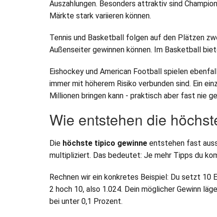
Auszahlungen. Besonders attraktiv sind Champion
Märkte stark variieren können.
Tennis und Basketball folgen auf den Plätzen zwei
Außenseiter gewinnen können. Im Basketball biet
Eishockey und American Football spielen ebenfall
immer mit höherem Risiko verbunden sind. Ein ei
Millionen bringen kann - praktisch aber fast nie g
Wie entstehen die höchst
Die
höchste tipico gewinne
entstehen fast auss
multipliziert. Das bedeutet: Je mehr Tipps du kom
Rechnen wir ein konkretes Beispiel: Du setzt 10 
2 hoch 10, also 1.024. Dein möglicher Gewinn läge 
bei unter 0,1 Prozent.