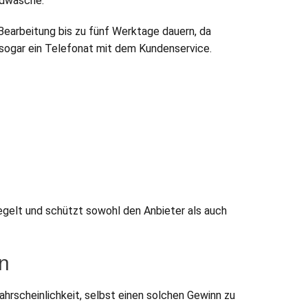
ldwäsche.
Bearbeitung bis zu fünf Werktage dauern, da
l sogar ein Telefonat mit dem Kundenservice.
egelt und schützt sowohl den Anbieter als auch
n
Wahrscheinlichkeit, selbst einen solchen Gewinn zu