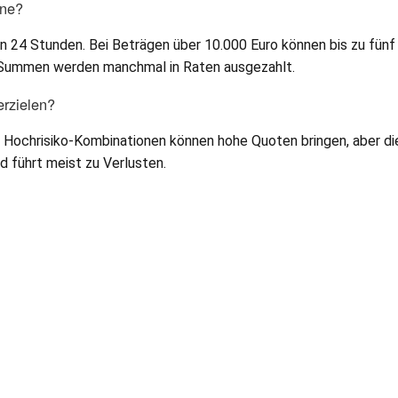
nne?
en 24 Stunden. Bei Beträgen über 10.000 Euro können bis zu fün
e Summen werden manchmal in Raten ausgezahlt.
erzielen?
uf Hochrisiko-Kombinationen können hohe Quoten bringen, aber die
nd führt meist zu Verlusten.