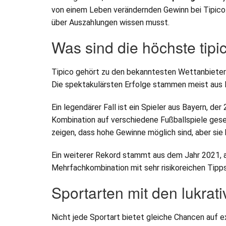
von einem Leben verändernden Gewinn bei Tipico.
über Auszahlungen wissen musst.
Was sind die höchste tipi
Tipico gehört zu den bekanntesten Wettanbieter
Die spektakulärsten Erfolge stammen meist aus 
Ein legendärer Fall ist ein Spieler aus Bayern, de
Kombination auf verschiedene Fußballspiele gese
zeigen, dass hohe Gewinne möglich sind, aber si
Ein weiterer Rekord stammt aus dem Jahr 2021, a
Mehrfachkombination mit sehr risikoreichen Tipp
Sportarten mit den lukrat
Nicht jede Sportart bietet gleiche Chancen auf e