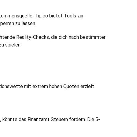
nkommensquelle. Tipico bietet Tools zur
perren zu lassen.
chtende Reality-Checks, die dich nach bestimmter
u spielen.
tionswette mit extrem hohen Quoten erzielt.
, könnte das Finanzamt Steuern fordern. Die 5-