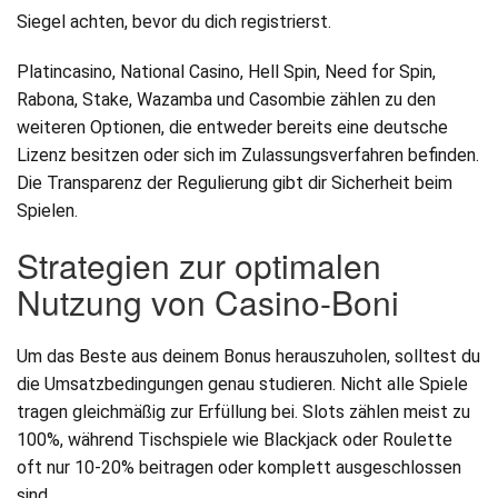
Siegel achten, bevor du dich registrierst.
Platincasino, National Casino, Hell Spin, Need for Spin,
Rabona, Stake, Wazamba und Casombie zählen zu den
weiteren Optionen, die entweder bereits eine deutsche
Lizenz besitzen oder sich im Zulassungsverfahren befinden.
Die Transparenz der Regulierung gibt dir Sicherheit beim
Spielen.
Strategien zur optimalen
Nutzung von Casino-Boni
Um das Beste aus deinem Bonus herauszuholen, solltest du
die Umsatzbedingungen genau studieren. Nicht alle Spiele
tragen gleichmäßig zur Erfüllung bei. Slots zählen meist zu
100%, während Tischspiele wie Blackjack oder Roulette
oft nur 10-20% beitragen oder komplett ausgeschlossen
sind.