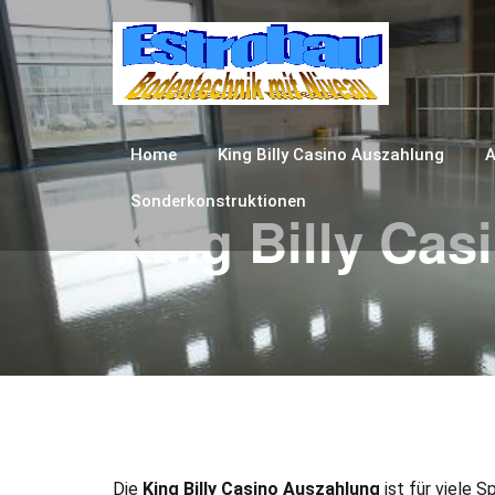
Home
King Billy Casino Auszahlung
A
Sonderkonstruktionen
King Billy Ca
Die
King Billy Casino Auszahlung
ist für viele 