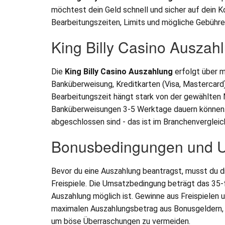
möchtest dein Geld schnell und sicher auf dein Ko
Bearbeitungszeiten, Limits und mögliche Gebühre
King Billy Casino Auszah
Die
King Billy Casino Auszahlung
erfolgt über m
Banküberweisung, Kreditkarten (Visa, Mastercard)
Bearbeitungszeit hängt stark von der gewählten
Banküberweisungen 3-5 Werktage dauern können. K
abgeschlossen sind - das ist im Branchenvergleich
Bonusbedingungen und U
Bevor du eine Auszahlung beantragst, musst du d
Freispiele. Die Umsatzbedingung beträgt das 35-f
Auszahlung möglich ist. Gewinne aus Freispielen u
maximalen Auszahlungsbetrag aus Bonusgeldern, de
um böse Überraschungen zu vermeiden.