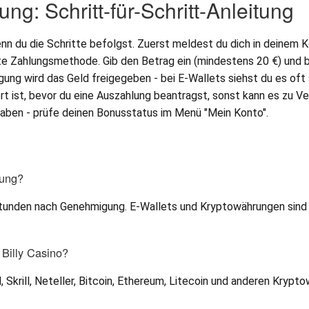
ng: Schritt-für-Schritt-Anleitung
enn du die Schritte befolgst. Zuerst meldest du dich in deinem
te Zahlungsmethode. Gib den Betrag ein (mindestens 20 €) und be
ng wird das Geld freigegeben - bei E-Wallets siehst du es oft 
iert ist, bevor du eine Auszahlung beantragst, sonst kann es zu 
haben - prüfe deinen Bonusstatus im Menü "Mein Konto".
lung?
 Stunden nach Genehmigung. E-Wallets und Kryptowährungen sin
Billy Casino?
 Skrill, Neteller, Bitcoin, Ethereum, Litecoin und anderen Kry