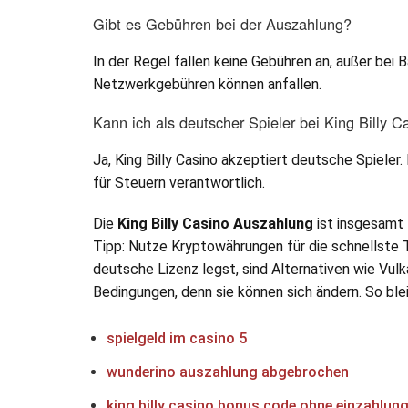
Gibt es Gebühren bei der Auszahlung?
In der Regel fallen keine Gebühren an, außer bei
Netzwerkgebühren können anfallen.
Kann ich als deutscher Spieler bei King Billy 
Ja, King Billy Casino akzeptiert deutsche Spiele
für Steuern verantwortlich.
Die
King Billy Casino Auszahlung
ist insgesamt z
Tipp: Nutze Kryptowährungen für die schnellste T
deutsche Lizenz legst, sind Alternativen wie Vul
Bedingungen, denn sie können sich ändern. So ble
spielgeld im casino 5
wunderino auszahlung abgebrochen
king billy casino bonus code ohne einzahlun