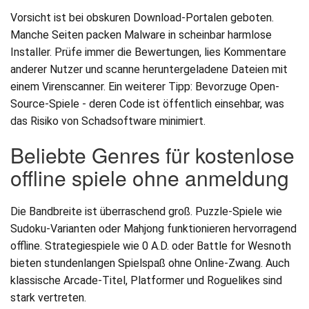
Vorsicht ist bei obskuren Download-Portalen geboten.
Manche Seiten packen Malware in scheinbar harmlose
Installer. Prüfe immer die Bewertungen, lies Kommentare
anderer Nutzer und scanne heruntergeladene Dateien mit
einem Virenscanner. Ein weiterer Tipp: Bevorzuge Open-
Source-Spiele - deren Code ist öffentlich einsehbar, was
das Risiko von Schadsoftware minimiert.
Beliebte Genres für kostenlose
offline spiele ohne anmeldung
Die Bandbreite ist überraschend groß. Puzzle-Spiele wie
Sudoku-Varianten oder Mahjong funktionieren hervorragend
offline. Strategiespiele wie 0 A.D. oder Battle for Wesnoth
bieten stundenlangen Spielspaß ohne Online-Zwang. Auch
klassische Arcade-Titel, Platformer und Roguelikes sind
stark vertreten.