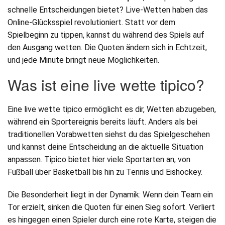
schnelle Entscheidungen bietet? Live-Wetten haben das
Online-Glücksspiel revolutioniert. Statt vor dem
Spielbeginn zu tippen, kannst du während des Spiels auf
den Ausgang wetten. Die Quoten ändern sich in Echtzeit,
und jede Minute bringt neue Möglichkeiten.
Was ist eine live wette tipico?
Eine live wette tipico ermöglicht es dir, Wetten abzugeben,
während ein Sportereignis bereits läuft. Anders als bei
traditionellen Vorabwetten siehst du das Spielgeschehen
und kannst deine Entscheidung an die aktuelle Situation
anpassen. Tipico bietet hier viele Sportarten an, von
Fußball über Basketball bis hin zu Tennis und Eishockey.
Die Besonderheit liegt in der Dynamik: Wenn dein Team ein
Tor erzielt, sinken die Quoten für einen Sieg sofort. Verliert
es hingegen einen Spieler durch eine rote Karte, steigen die