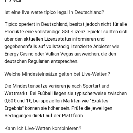
Ist eine live wette tipico legal in Deutschland?
Tipico operiert in Deutschland, besitzt jedoch nicht für alle
Produkte eine vollständige GGL-Lizenz. Spieler sollten sich
über den aktuellen Lizenzstatus informieren und
gegebenenfalls auf vollständig lizenzierte Anbieter wie
Energy Casino oder Vulkan Vegas ausweichen, die den
deutschen Regularien entsprechen.
Welche Mindesteinsätze gelten bei Live-Wetten?
Die Mindesteinsätze variieren je nach Sportart und
Wettmarkt. Bei Fußball liegen sie typischerweise zwischen
0,50€ und 1€, bei speziellen Märkten wie "Exaktes
Ergebnis" können sie höher sein. Prüfe die jeweiligen
Bedingungen direkt auf der Plattform.
Kann ich Live-Wetten kombinieren?