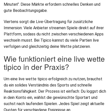
Minuten". Diese Märkte erfordern schnelles Denken und
gute Beobachtungsgabe.
Viertens sorgt die Live-Übertragung für zusätzliche
Immersion. Viele Anbieter streamen Spiele direkt auf ihrer
Plattform, sodass du nicht zwischen verschiedenen Apps
wechseln musst. Bei Tipico kannst du viele Partien live
verfolgen und gleichzeitig deine Wette platzieren.
Wie funktioniert eine live wette
tipico in der Praxis?
Um eine live wette tipico erfolgreich zu nutzen, brauchst
du ein solides Verständnis des Sports und schnelle
Reaktionsfähigkeit. Der Prozess ist einfach: Du loggst dich
in dein Konto ein, wählst die gewünschte Sportart und
suchst nach laufenden Spielen. Jedes Spiel zeigt aktuelle
Quoten für verschiedene Ereignisse an.