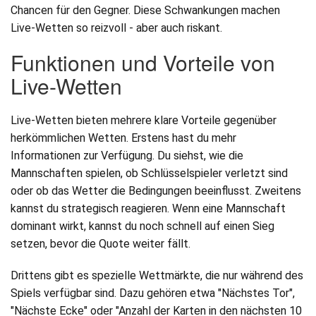
Chancen für den Gegner. Diese Schwankungen machen
Live-Wetten so reizvoll - aber auch riskant.
Funktionen und Vorteile von
Live-Wetten
Live-Wetten bieten mehrere klare Vorteile gegenüber
herkömmlichen Wetten. Erstens hast du mehr
Informationen zur Verfügung. Du siehst, wie die
Mannschaften spielen, ob Schlüsselspieler verletzt sind
oder ob das Wetter die Bedingungen beeinflusst. Zweitens
kannst du strategisch reagieren. Wenn eine Mannschaft
dominant wirkt, kannst du noch schnell auf einen Sieg
setzen, bevor die Quote weiter fällt.
Drittens gibt es spezielle Wettmärkte, die nur während des
Spiels verfügbar sind. Dazu gehören etwa "Nächstes Tor",
"Nächste Ecke" oder "Anzahl der Karten in den nächsten 10