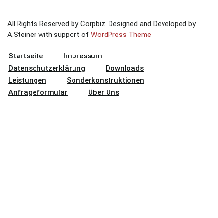
All Rights Reserved by Corpbiz. Designed and Developed by
A.Steiner with support of
WordPress Theme
Startseite
Impressum
Datenschutzerklärung
Downloads
Leistungen
Sonderkonstruktionen
Anfrageformular
Über Uns