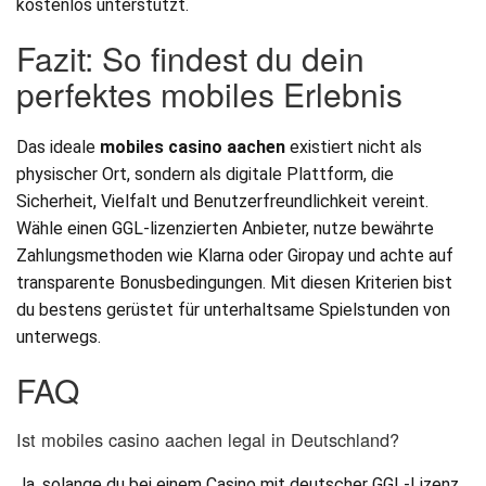
kostenlos unterstützt.
Fazit: So findest du dein
perfektes mobiles Erlebnis
Das ideale
mobiles casino aachen
existiert nicht als
physischer Ort, sondern als digitale Plattform, die
Sicherheit, Vielfalt und Benutzerfreundlichkeit vereint.
Wähle einen GGL-lizenzierten Anbieter, nutze bewährte
Zahlungsmethoden wie Klarna oder Giropay und achte auf
transparente Bonusbedingungen. Mit diesen Kriterien bist
du bestens gerüstet für unterhaltsame Spielstunden von
unterwegs.
FAQ
Ist mobiles casino aachen legal in Deutschland?
Ja, solange du bei einem Casino mit deutscher GGL-Lizenz