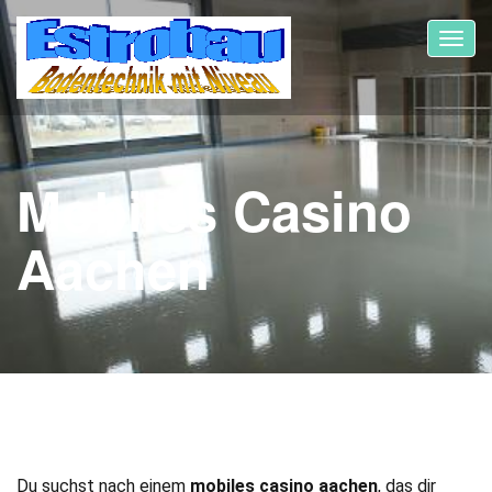
Toggl
navig
Mobiles Casino
Aachen
Du suchst nach einem
mobiles casino aachen
, das dir