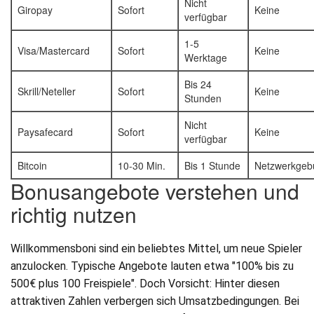
Nicht
Giropay
Sofort
Keine
verfügbar
1-5
Visa/Mastercard
Sofort
Keine
Werktage
Bis 24
Skrill/Neteller
Sofort
Keine
Stunden
Nicht
Paysafecard
Sofort
Keine
verfügbar
Bitcoin
10-30 Min.
Bis 1 Stunde
Netzwerkgeb
Bonusangebote verstehen und
richtig nutzen
Willkommensboni sind ein beliebtes Mittel, um neue Spieler
anzulocken. Typische Angebote lauten etwa "100% bis zu
500€ plus 100 Freispiele". Doch Vorsicht: Hinter diesen
attraktiven Zahlen verbergen sich Umsatzbedingungen. Bei