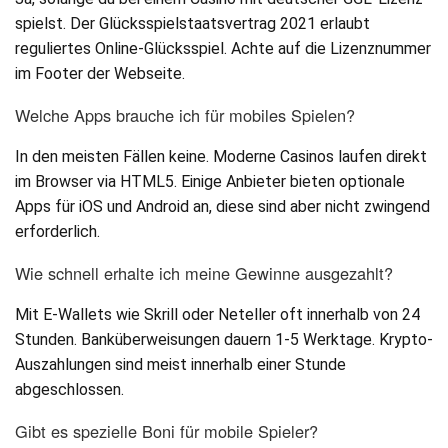
spielst. Der Glücksspielstaatsvertrag 2021 erlaubt
reguliertes Online-Glücksspiel. Achte auf die Lizenznummer
im Footer der Webseite.
Welche Apps brauche ich für mobiles Spielen?
In den meisten Fällen keine. Moderne Casinos laufen direkt
im Browser via HTML5. Einige Anbieter bieten optionale
Apps für iOS und Android an, diese sind aber nicht zwingend
erforderlich.
Wie schnell erhalte ich meine Gewinne ausgezahlt?
Mit E-Wallets wie Skrill oder Neteller oft innerhalb von 24
Stunden. Banküberweisungen dauern 1-5 Werktage. Krypto-
Auszahlungen sind meist innerhalb einer Stunde
abgeschlossen.
Gibt es spezielle Boni für mobile Spieler?