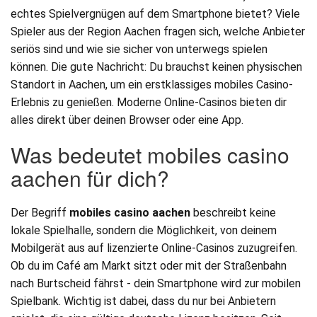
echtes Spielvergnügen auf dem Smartphone bietet? Viele
Spieler aus der Region Aachen fragen sich, welche Anbieter
seriös sind und wie sie sicher von unterwegs spielen
können. Die gute Nachricht: Du brauchst keinen physischen
Standort in Aachen, um ein erstklassiges mobiles Casino-
Erlebnis zu genießen. Moderne Online-Casinos bieten dir
alles direkt über deinen Browser oder eine App.
Was bedeutet mobiles casino
aachen für dich?
Der Begriff
mobiles casino aachen
beschreibt keine
lokale Spielhalle, sondern die Möglichkeit, von deinem
Mobilgerät aus auf lizenzierte Online-Casinos zuzugreifen.
Ob du im Café am Markt sitzt oder mit der Straßenbahn
nach Burtscheid fährst - dein Smartphone wird zur mobilen
Spielbank. Wichtig ist dabei, dass du nur bei Anbietern