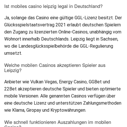
Ist mobiles casino leipzig legal in Deutschland?
Ja, solange das Casino eine gültige GGL-Lizenz besitzt. Der
Glücksspielstaatsvertrag 2021 erlaubt deutschen Spielern
den Zugang zu lizenzierten Online-Casinos, unabhängig vom
Wohnort innerhalb Deutschlands. Leipzig liegt in Sachsen,
wo die Landesglücksspielbehörde die GGL-Regulierung
umsetzt.
Welche mobilen Casinos akzeptieren Spieler aus
Leipzig?
Anbieter wie Vulkan Vegas, Energy Casino, GGBet und
22Bet akzeptieren deutsche Spieler und bieten optimierte
mobile Versionen. Alle genannten Casinos verfügen über
eine deutsche Lizenz und unterstützen Zahlungsmethoden
wie Klarna, Giropay und Kryptowährungen.
Wie schnell funktionieren Auszahlungen im mobilen