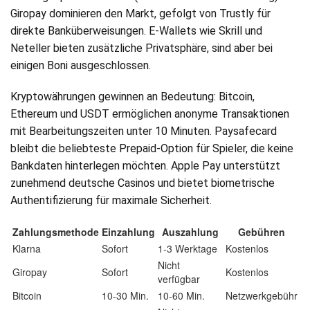
Giropay dominieren den Markt, gefolgt von Trustly für
direkte Banküberweisungen. E-Wallets wie Skrill und
Neteller bieten zusätzliche Privatsphäre, sind aber bei
einigen Boni ausgeschlossen.
Kryptowährungen gewinnen an Bedeutung: Bitcoin,
Ethereum und USDT ermöglichen anonyme Transaktionen
mit Bearbeitungszeiten unter 10 Minuten. Paysafecard
bleibt die beliebteste Prepaid-Option für Spieler, die keine
Bankdaten hinterlegen möchten. Apple Pay unterstützt
zunehmend deutsche Casinos und bietet biometrische
Authentifizierung für maximale Sicherheit.
Zahlungsmethode
Einzahlung
Auszahlung
Gebühren
Klarna
Sofort
1-3 Werktage
Kostenlos
Nicht
Giropay
Sofort
Kostenlos
verfügbar
Bitcoin
10-30 Min.
10-60 Min.
Netzwerkgebühr