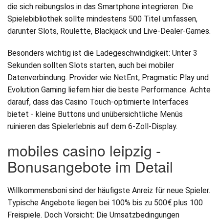
die sich reibungslos in das Smartphone integrieren. Die
Spielebibliothek sollte mindestens 500 Titel umfassen,
darunter Slots, Roulette, Blackjack und Live-Dealer-Games.
Besonders wichtig ist die Ladegeschwindigkeit: Unter 3
Sekunden sollten Slots starten, auch bei mobiler
Datenverbindung. Provider wie NetEnt, Pragmatic Play und
Evolution Gaming liefern hier die beste Performance. Achte
darauf, dass das Casino Touch-optimierte Interfaces
bietet - kleine Buttons und unübersichtliche Menüs
ruinieren das Spielerlebnis auf dem 6-Zoll-Display.
mobiles casino leipzig -
Bonusangebote im Detail
Willkommensboni sind der häufigste Anreiz für neue Spieler.
Typische Angebote liegen bei 100% bis zu 500€ plus 100
Freispiele. Doch Vorsicht: Die Umsatzbedingungen