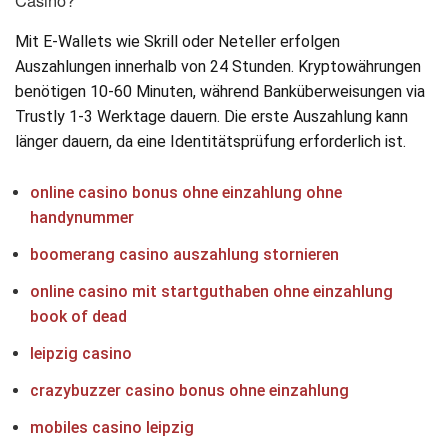
Casino?
Mit E-Wallets wie Skrill oder Neteller erfolgen
Auszahlungen innerhalb von 24 Stunden. Kryptowährungen
benötigen 10-60 Minuten, während Banküberweisungen via
Trustly 1-3 Werktage dauern. Die erste Auszahlung kann
länger dauern, da eine Identitätsprüfung erforderlich ist.
online casino bonus ohne einzahlung ohne
handynummer
boomerang casino auszahlung stornieren
online casino mit startguthaben ohne einzahlung
book of dead
leipzig casino
crazybuzzer casino bonus ohne einzahlung
mobiles casino leipzig