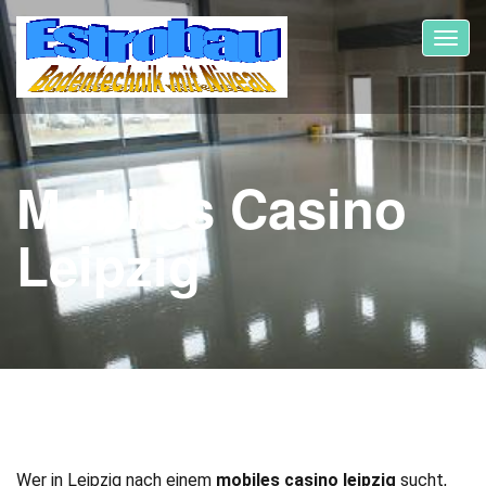
Toggl
navig
Mobiles Casino
Leipzig
Wer in Leipzig nach einem
mobiles casino leipzig
sucht,