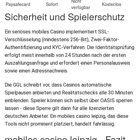
Nicht
Paysafecard
Sofort
Kostenlos
verfügbar
Sicherheit und Spielerschutz
Ein seriöses mobiles Casino implementiert SSL-
Verschlüsselung (mindestens 256-Bit), Zwei-Faktor-
Authentifizierung und KYC-Verfahren. Die Identitätsprüfung
erfolgt meist innerhalb von 24 Stunden nach der ersten
Auszahlungsanfrage und erfordert einen Personalausweis
sowie einen Adressnachweis.
Die GGL schreibt vor, dass Casinos automatische
Spielpausen anbieten und Realitätschecks alle 30 Minuten
einblenden. Spieler können sich selbst über OASIS sperren
lassen - diese Sperre gilt dann für alle lizenzierten
deutschen Anbieter. Ein mobiles casino leipzig, das diese
Tools nicht prominent platziert, handelt fahrlässig.
mobiles casino leipzig - Fazit