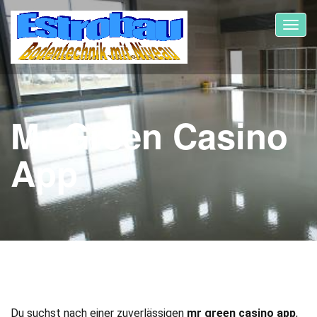
Toggl
navig
Mr Green Casino
App
Du suchst nach einer zuverlässigen
mr green casino app
,