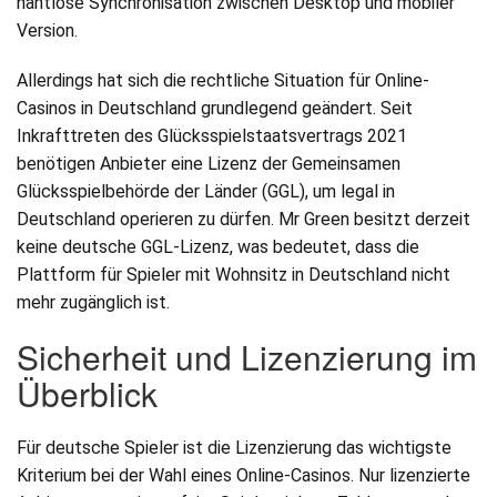
nahtlose Synchronisation zwischen Desktop und mobiler
Version.
Allerdings hat sich die rechtliche Situation für Online-
Casinos in Deutschland grundlegend geändert. Seit
Inkrafttreten des Glücksspielstaatsvertrags 2021
benötigen Anbieter eine Lizenz der Gemeinsamen
Glücksspielbehörde der Länder (GGL), um legal in
Deutschland operieren zu dürfen. Mr Green besitzt derzeit
keine deutsche GGL-Lizenz, was bedeutet, dass die
Plattform für Spieler mit Wohnsitz in Deutschland nicht
mehr zugänglich ist.
Sicherheit und Lizenzierung im
Überblick
Für deutsche Spieler ist die Lizenzierung das wichtigste
Kriterium bei der Wahl eines Online-Casinos. Nur lizenzierte