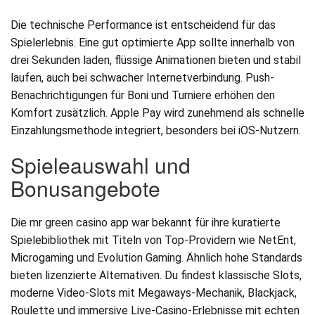
Die technische Performance ist entscheidend für das
Spielerlebnis. Eine gut optimierte App sollte innerhalb von
drei Sekunden laden, flüssige Animationen bieten und stabil
laufen, auch bei schwacher Internetverbindung. Push-
Benachrichtigungen für Boni und Turniere erhöhen den
Komfort zusätzlich. Apple Pay wird zunehmend als schnelle
Einzahlungsmethode integriert, besonders bei iOS-Nutzern.
Spieleauswahl und
Bonusangebote
Die mr green casino app war bekannt für ihre kuratierte
Spielebibliothek mit Titeln von Top-Providern wie NetEnt,
Microgaming und Evolution Gaming. Ähnlich hohe Standards
bieten lizenzierte Alternativen. Du findest klassische Slots,
moderne Video-Slots mit Megaways-Mechanik, Blackjack,
Roulette und immersive Live-Casino-Erlebnisse mit echten