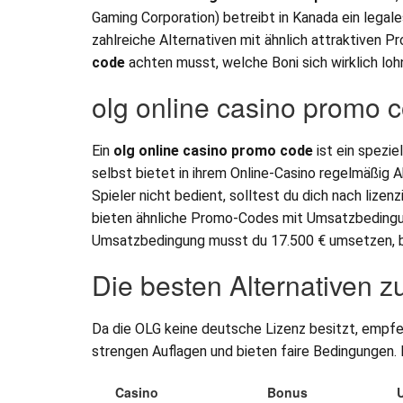
Gaming Corporation) betreibt in Kanada ein legale
zahlreiche Alternativen mit ähnlich attraktiven Pr
code
achten musst, welche Boni sich wirklich lo
olg online casino promo 
Ein
olg online casino promo code
ist ein spezie
selbst bietet in ihrem Online-Casino regelmäßig Ak
Spieler nicht bedient, solltest du dich nach lize
bieten ähnliche Promo-Codes mit Umsatzbedingunge
Umsatzbedingung musst du 17.500 € umsetzen, bev
Die besten Alternativen 
Da die OLG keine deutsche Lizenz besitzt, empfe
strengen Auflagen und bieten faire Bedingungen. 
Casino
Bonus