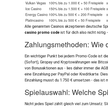
Vulkan Vegas
100% bis zu 1.000 € + 50 Freispiele
Ice Casino
150% bis zu 1.500 € + 100 Freispiele
Energy Casino
100% bis zu 500 € + 200 Freispiele
Platincasino
100% bis zu 500 € + 50 Freispiele
Alle genannten Casinos akzeptieren deutsche Spie
casino promo code
ist für dich also nicht nötig
Zahlungsmethoden: Wie d
Ein wichtiger Punkt bei jedem Promo-Code ist di
(Sofort), Giropay und Kryptowährungen wie Bitco
von Bonusaktionen aus - lies daher immer die AGB
eine Einzahlung per PayPal oder Kreditkarte. D
Einzahlung musst du 1.750 € umsetzen - das ist 
Spielauswahl: Welche Spi
Nicht jedes Spiel zählt gleich viel zum Umsatz. 