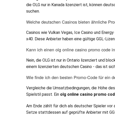
die OLG nur in Kanada lizenziert ist, können deu
suchen.
Welche deutschen Casinos bieten ähnliche P
Casinos wie Vulkan Vegas, Ice Casino und Energy
x40. Diese Anbieter haben eine gültige GGL-Lizen
Kann ich einen olg online casino promo code i
Nein, die OLG ist nur in Ontario lizenziert und 
einem lizenzierten deutschen Casino - das ist sich
Wie finde ich den besten Promo-Code für ein 
Vergleiche die Umsatzbedingungen, die Höhe des
Spielstil passt. Ein
olg online casino promo co
Am Ende zählt für dich als deutscher Spieler vor a
Setze stattdessen auf geprüfte Anbieter mit GG