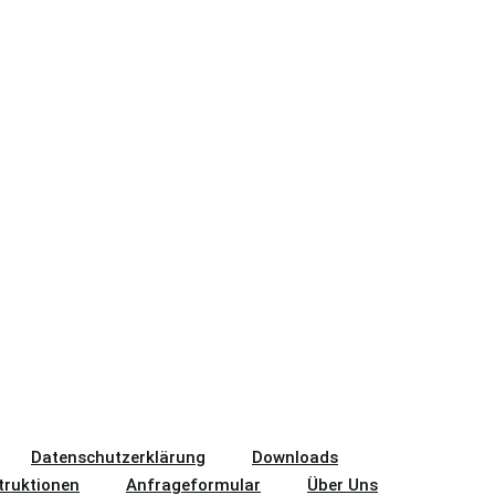
Datenschutzerklärung
Downloads
truktionen
Anfrageformular
Über Uns