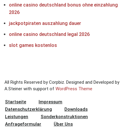
online casino deutschland bonus ohne einzahlung
2026
jackpotpiraten auszahlung dauer
online casino deutschland legal 2026
slot games kostenlos
All Rights Reserved by Corpbiz. Designed and Developed by
A.Steiner with support of
WordPress Theme
Startseite
Impressum
Datenschutzerklärung
Downloads
Leistungen
Sonderkonstruktionen
Anfrageformular
Über Uns