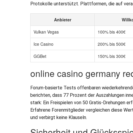
Protokolle unterstützt. Plattformen, die auf ver
Anbieter
Will
Vulkan Vegas
100% bis 400€
Ice Casino
200% bis 500€
GGBet
150% bis 300€
online casino germany red
Forum-basierte Tests offenbaren wiederkehrende
berichten, dass 77 Prozent der Auszahlungen inne
stark: Ein Freispielen von 50 Gratis-Drehungen 
Erfahrene Forenmitglieder vergleichen diese Werte 
und verbirgt keine Klauseln.
Sicherheit und Glücksspie