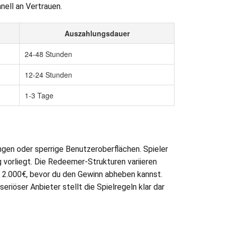
nell an Vertrauen.
Auszahlungsdauer
24-48 Stunden
12-24 Stunden
1-3 Tage
gen oder sperrige Benutzeroberflächen. Spieler
 vorliegt. Die Redeemer-Strukturen variieren
t 2.000€, bevor du den Gewinn abheben kannst.
eriöser Anbieter stellt die Spielregeln klar dar