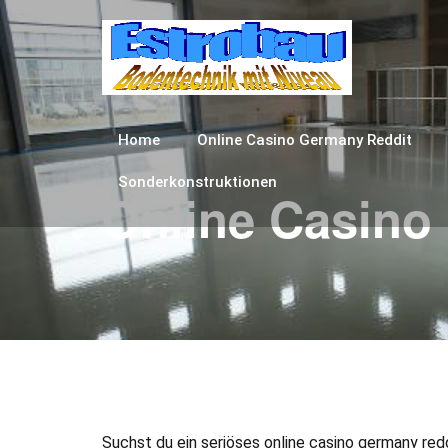
Home
Online Casino Germany Reddit
Sonderkonstruktionen
Online Casino
Suchst du ein seriöses online casino germany redd