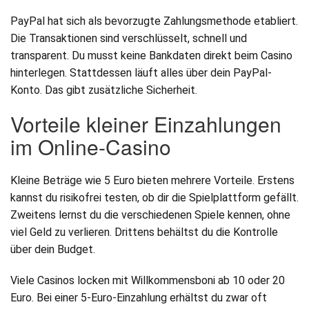
PayPal hat sich als bevorzugte Zahlungsmethode etabliert.
Die Transaktionen sind verschlüsselt, schnell und
transparent. Du musst keine Bankdaten direkt beim Casino
hinterlegen. Stattdessen läuft alles über dein PayPal-
Konto. Das gibt zusätzliche Sicherheit.
Vorteile kleiner Einzahlungen
im Online-Casino
Kleine Beträge wie 5 Euro bieten mehrere Vorteile. Erstens
kannst du risikofrei testen, ob dir die Spielplattform gefällt.
Zweitens lernst du die verschiedenen Spiele kennen, ohne
viel Geld zu verlieren. Drittens behältst du die Kontrolle
über dein Budget.
Viele Casinos locken mit Willkommensboni ab 10 oder 20
Euro. Bei einer 5-Euro-Einzahlung erhältst du zwar oft