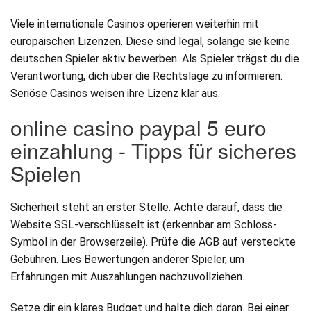
Viele internationale Casinos operieren weiterhin mit
europäischen Lizenzen. Diese sind legal, solange sie keine
deutschen Spieler aktiv bewerben. Als Spieler trägst du die
Verantwortung, dich über die Rechtslage zu informieren.
Seriöse Casinos weisen ihre Lizenz klar aus.
online casino paypal 5 euro
einzahlung - Tipps für sicheres
Spielen
Sicherheit steht an erster Stelle. Achte darauf, dass die
Website SSL-verschlüsselt ist (erkennbar am Schloss-
Symbol in der Browserzeile). Prüfe die AGB auf versteckte
Gebühren. Lies Bewertungen anderer Spieler, um
Erfahrungen mit Auszahlungen nachzuvollziehen.
Setze dir ein klares Budget und halte dich daran. Bei einer