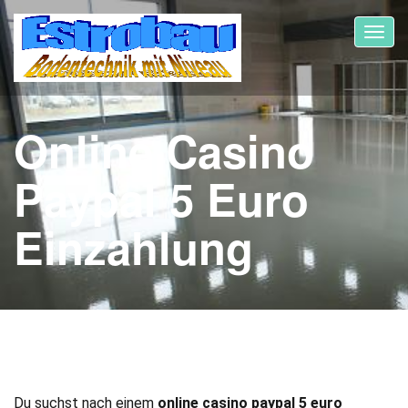
Toggl
navig
Online Casino
Paypal 5 Euro
Einzahlung
Du suchst nach einem
online casino paypal 5 euro