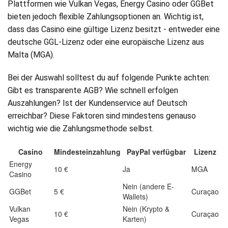
Plattformen wie Vulkan Vegas, Energy Casino oder GGBet
bieten jedoch flexible Zahlungsoptionen an. Wichtig ist,
dass das Casino eine gültige Lizenz besitzt - entweder eine
deutsche GGL-Lizenz oder eine europäische Lizenz aus
Malta (MGA).
Bei der Auswahl solltest du auf folgende Punkte achten:
Gibt es transparente AGB? Wie schnell erfolgen
Auszahlungen? Ist der Kundenservice auf Deutsch
erreichbar? Diese Faktoren sind mindestens genauso
wichtig wie die Zahlungsmethode selbst.
Casino
Mindesteinzahlung
PayPal verfügbar
Lizenz
Energy
10 €
Ja
MGA
Casino
Nein (andere E-
GGBet
5 €
Curaçao
Wallets)
Vulkan
Nein (Krypto &
10 €
Curaçao
Vegas
Karten)