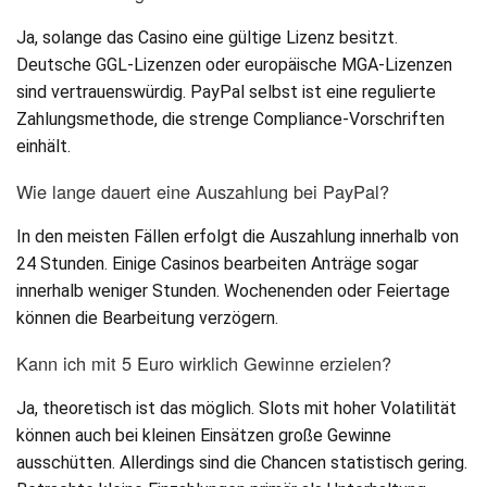
Ja, solange das Casino eine gültige Lizenz besitzt.
Deutsche GGL-Lizenzen oder europäische MGA-Lizenzen
sind vertrauenswürdig. PayPal selbst ist eine regulierte
Zahlungsmethode, die strenge Compliance-Vorschriften
einhält.
Wie lange dauert eine Auszahlung bei PayPal?
In den meisten Fällen erfolgt die Auszahlung innerhalb von
24 Stunden. Einige Casinos bearbeiten Anträge sogar
innerhalb weniger Stunden. Wochenenden oder Feiertage
können die Bearbeitung verzögern.
Kann ich mit 5 Euro wirklich Gewinne erzielen?
Ja, theoretisch ist das möglich. Slots mit hoher Volatilität
können auch bei kleinen Einsätzen große Gewinne
ausschütten. Allerdings sind die Chancen statistisch gering.