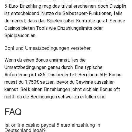
5-Euro-Einzahlung mag das trivial erscheinen, doch Disziplin
ist entscheidend. Nutze die Selbstsperr-Funktionen, falls
du merkst, dass das Spielen außer Kontrolle gerät. Seriöse
Casinos bieten Tools wie Einzahlungslimits oder
Spielpausen an.
Boni und Umsatzbedingungen verstehen
Wenn du einen Bonus annimmst, lies die
Umsatzbedingungen genau durch. Eine typische
Anforderung ist x35. Das bedeutet: Bei einem 50€ Bonus
musst du 1.750€ setzen, bevor du Gewinne auszahlen
kannst. Bei kleinen Einzahlungen lohnt sich ein Bonus oft
nicht, da die Bedingungen schwer zu erfüllen sind.
FAQ
Ist online casino paypal 5 euro einzahlung in
Deutschland legal?