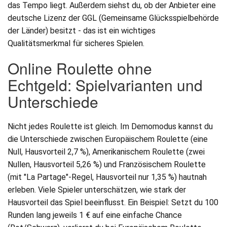
das Tempo liegt. Außerdem siehst du, ob der Anbieter eine
deutsche Lizenz der GGL (Gemeinsame Glücksspielbehörde
der Länder) besitzt - das ist ein wichtiges
Qualitätsmerkmal für sicheres Spielen.
Online Roulette ohne
Echtgeld: Spielvarianten und
Unterschiede
Nicht jedes Roulette ist gleich. Im Demomodus kannst du
die Unterschiede zwischen Europäischem Roulette (eine
Null, Hausvorteil 2,7 %), Amerikanischem Roulette (zwei
Nullen, Hausvorteil 5,26 %) und Französischem Roulette
(mit "La Partage"-Regel, Hausvorteil nur 1,35 %) hautnah
erleben. Viele Spieler unterschätzen, wie stark der
Hausvorteil das Spiel beeinflusst. Ein Beispiel: Setzt du 100
Runden lang jeweils 1 € auf eine einfache Chance