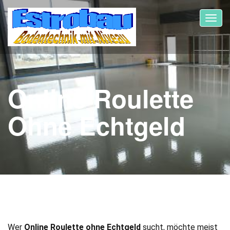
Toggl
navig
Online Roulette
Ohne Echtgeld
Wer
Online Roulette ohne Echtgeld
sucht, möchte meist