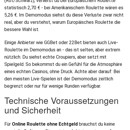
(Rot/Schwarz), verlierst du bei Europäischem Roulette
statistisch 2,70 € - bei Amerikanischem Roulette wären es
5,26 €. Im Demomodus siehst du diese Verluste zwar nicht
real, aber du verstehst, warum Europäisches Roulette die
bessere Wahl ist.
Einige Anbieter wie GGBet oder 22Bet bieten auch Live-
Roulette im Demomodus an - das ist selten, aber extrem
nützlich. Du siehst echte Croupiers, aber setzt mit
Spielgeld. So bekommst du ein Gefühl für die Atmosphäre
eines echten Casinos, ohne Druck. Achte aber darauf: Bei
den meisten Live-Spielen ist der Demomodus zeitlich
begrenzt oder nur für wenige Runden verfügbar.
Technische Voraussetzungen
und Sicherheit
Für
Online Roulette ohne Echtgeld
brauchst du keine