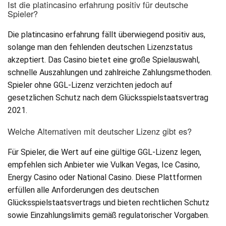
Ist die platincasino erfahrung positiv für deutsche
Spieler?
Die platincasino erfahrung fällt überwiegend positiv aus,
solange man den fehlenden deutschen Lizenzstatus
akzeptiert. Das Casino bietet eine große Spielauswahl,
schnelle Auszahlungen und zahlreiche Zahlungsmethoden.
Spieler ohne GGL-Lizenz verzichten jedoch auf
gesetzlichen Schutz nach dem Glücksspielstaatsvertrag
2021.
Welche Alternativen mit deutscher Lizenz gibt es?
Für Spieler, die Wert auf eine gültige GGL-Lizenz legen,
empfehlen sich Anbieter wie Vulkan Vegas, Ice Casino,
Energy Casino oder National Casino. Diese Plattformen
erfüllen alle Anforderungen des deutschen
Glücksspielstaatsvertrags und bieten rechtlichen Schutz
sowie Einzahlungslimits gemäß regulatorischer Vorgaben.