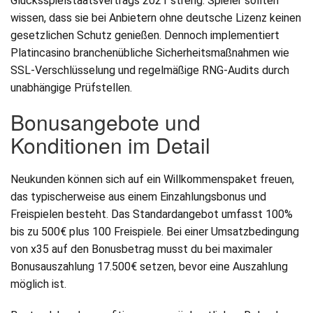
Glücksspielstaatsvertrags 2021 streng. Spieler sollten
wissen, dass sie bei Anbietern ohne deutsche Lizenz keinen
gesetzlichen Schutz genießen. Dennoch implementiert
Platincasino branchenübliche Sicherheitsmaßnahmen wie
SSL-Verschlüsselung und regelmäßige RNG-Audits durch
unabhängige Prüfstellen.
Bonusangebote und
Konditionen im Detail
Neukunden können sich auf ein Willkommenspaket freuen,
das typischerweise aus einem Einzahlungsbonus und
Freispielen besteht. Das Standardangebot umfasst 100%
bis zu 500€ plus 100 Freispiele. Bei einer Umsatzbedingung
von x35 auf den Bonusbetrag musst du bei maximaler
Bonusauszahlung 17.500€ setzen, bevor eine Auszahlung
möglich ist.