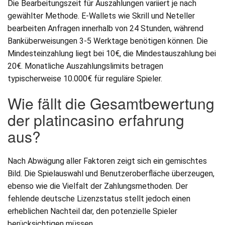
Die Bearbeitungszeit für Auszahlungen variiert je nach
gewählter Methode. E-Wallets wie Skrill und Neteller
bearbeiten Anfragen innerhalb von 24 Stunden, während
Banküberweisungen 3-5 Werktage benötigen können. Die
Mindesteinzahlung liegt bei 10€, die Mindestauszahlung bei
20€. Monatliche Auszahlungslimits betragen
typischerweise 10.000€ für reguläre Spieler.
Wie fällt die Gesamtbewertung
der platincasino erfahrung
aus?
Nach Abwägung aller Faktoren zeigt sich ein gemischtes
Bild. Die Spielauswahl und Benutzeroberfläche überzeugen,
ebenso wie die Vielfalt der Zahlungsmethoden. Der
fehlende deutsche Lizenzstatus stellt jedoch einen
erheblichen Nachteil dar, den potenzielle Spieler
berücksichtigen müssen.