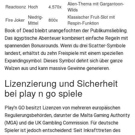
Alien-Thema mit Gargantoon-
Reactoonz
Hoch
4.570x
Wilds
Niedrig-
Klassischer Fruit-Slot mit
Fire Joker
800x
Mittel
Respin-Funktion
Book of Dead bleibt unangefochten der Publikumsliebling.
Das ägyptische Abenteuer kombiniert einfache Regeln mit
spannenden Bonusrounds. Wenn du drei Scatter-Symbole
landest, erhältst du zehn Freispiele mit einem speziellen
Expandingsymbol. Dieses Symbol dehnt sich über ganze
Walzen aus und kann massive Gewinne generieren.
Lizenzierung und Sicherheit
bei play n go spiele
Play'n GO besitzt Lizenzen von mehreren europäischen
Regulierungsbehörden, darunter die Malta Gaming Authority
(MGA) und die UK Gambling Commission. Für deutsche
Spieler ist jedoch entscheidend: Seit Inkrafttreten des