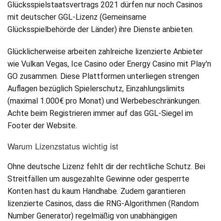
Glücksspielstaatsvertrags 2021 dürfen nur noch Casinos
mit deutscher GGL-Lizenz (Gemeinsame
Glücksspielbehörde der Länder) ihre Dienste anbieten.
Glücklicherweise arbeiten zahlreiche lizenzierte Anbieter
wie Vulkan Vegas, Ice Casino oder Energy Casino mit Play'n
GO zusammen. Diese Plattformen unterliegen strengen
Auflagen bezüglich Spielerschutz, Einzahlungslimits
(maximal 1.000€ pro Monat) und Werbebeschränkungen.
Achte beim Registrieren immer auf das GGL-Siegel im
Footer der Website.
Warum Lizenzstatus wichtig ist
Ohne deutsche Lizenz fehlt dir der rechtliche Schutz. Bei
Streitfällen um ausgezahlte Gewinne oder gesperrte
Konten hast du kaum Handhabe. Zudem garantieren
lizenzierte Casinos, dass die RNG-Algorithmen (Random
Number Generator) regelmäßig von unabhängigen