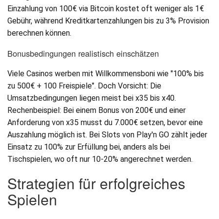
Einzahlung von 100€ via Bitcoin kostet oft weniger als 1€
Gebühr, während Kreditkartenzahlungen bis zu 3% Provision
berechnen können.
Bonusbedingungen realistisch einschätzen
Viele Casinos werben mit Willkommensboni wie "100% bis
zu 500€ + 100 Freispiele". Doch Vorsicht: Die
Umsatzbedingungen liegen meist bei x35 bis x40.
Rechenbeispiel: Bei einem Bonus von 200€ und einer
Anforderung von x35 musst du 7.000€ setzen, bevor eine
Auszahlung möglich ist. Bei Slots von Play'n GO zählt jeder
Einsatz zu 100% zur Erfüllung bei, anders als bei
Tischspielen, wo oft nur 10-20% angerechnet werden.
Strategien für erfolgreiches
Spielen