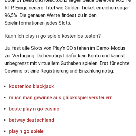
Book of Dead und Reactoonz liegen beide bei etwa 96,21%
RTP. Einige neuere Titel wie Golden Ticket erreichen sogar
96,5%. Die genauen Werte findest du in den
Spielinformationen jedes Slots.
Kann ich play n go spiele kostenlos testen?
Ja, fast alle Slots von Play'n GO stehen im Demo-Modus
zur Verfügung. Du benötigst dafür kein Konto und kannst
unbegrenzt mit virtuellem Guthaben spielen. Erst für echte
Gewinne ist eine Registrierung und Einzahlung nötig.
kostenlos blackjack
muss man gewinne aus glücksspiel versteuern
beste play n go casino
betway deutschland
play n go spiele