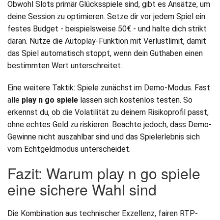
Obwohl Slots primär Glücksspiele sind, gibt es Ansätze, um
deine Session zu optimieren. Setze dir vor jedem Spiel ein
festes Budget - beispielsweise 50€ - und halte dich strikt
daran. Nutze die Autoplay-Funktion mit Verlustlimit, damit
das Spiel automatisch stoppt, wenn dein Guthaben einen
bestimmten Wert unterschreitet.
Eine weitere Taktik: Spiele zunächst im Demo-Modus. Fast
alle
play n go spiele
lassen sich kostenlos testen. So
erkennst du, ob die Volatilität zu deinem Risikoprofil passt,
ohne echtes Geld zu riskieren. Beachte jedoch, dass Demo-
Gewinne nicht auszahlbar sind und das Spielerlebnis sich
vom Echtgeldmodus unterscheidet.
Fazit: Warum play n go spiele
eine sichere Wahl sind
Die Kombination aus technischer Exzellenz, fairen RTP-