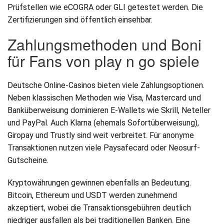
Prüfstellen wie eCOGRA oder GLI getestet werden. Die
Zertifizierungen sind öffentlich einsehbar.
Zahlungsmethoden und Boni
für Fans von play n go spiele
Deutsche Online-Casinos bieten viele Zahlungsoptionen.
Neben klassischen Methoden wie Visa, Mastercard und
Banküberweisung dominieren E-Wallets wie Skrill, Neteller
und PayPal. Auch Klarna (ehemals Sofortüberweisung),
Giropay und Trustly sind weit verbreitet. Für anonyme
Transaktionen nutzen viele Paysafecard oder Neosurf-
Gutscheine.
Kryptowährungen gewinnen ebenfalls an Bedeutung.
Bitcoin, Ethereum und USDT werden zunehmend
akzeptiert, wobei die Transaktionsgebühren deutlich
niedriger ausfallen als bei traditionellen Banken. Eine