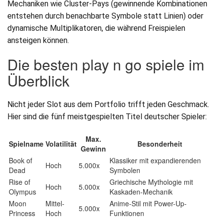
Mechaniken wie Cluster-Pays (gewinnende Kombinationen
entstehen durch benachbarte Symbole statt Linien) oder
dynamische Multiplikatoren, die während Freispielen
ansteigen können.
Die besten play n go spiele im
Überblick
Nicht jeder Slot aus dem Portfolio trifft jeden Geschmack.
Hier sind die fünf meistgespielten Titel deutscher Spieler:
Max.
Spielname
Volatilität
Besonderheit
Gewinn
Book of
Klassiker mit expandierenden
Hoch
5.000x
Dead
Symbolen
Rise of
Griechische Mythologie mit
Hoch
5.000x
Olympus
Kaskaden-Mechanik
Moon
Mittel-
Anime-Stil mit Power-Up-
5.000x
Princess
Hoch
Funktionen