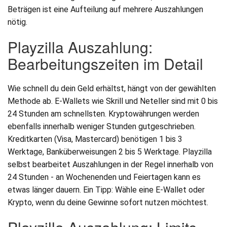
Beträgen ist eine Aufteilung auf mehrere Auszahlungen
nötig.
Playzilla Auszahlung:
Bearbeitungszeiten im Detail
Wie schnell du dein Geld erhältst, hängt von der gewählten
Methode ab. E-Wallets wie Skrill und Neteller sind mit 0 bis
24 Stunden am schnellsten. Kryptowährungen werden
ebenfalls innerhalb weniger Stunden gutgeschrieben.
Kreditkarten (Visa, Mastercard) benötigen 1 bis 3
Werktage, Banküberweisungen 2 bis 5 Werktage. Playzilla
selbst bearbeitet Auszahlungen in der Regel innerhalb von
24 Stunden - an Wochenenden und Feiertagen kann es
etwas länger dauern. Ein Tipp: Wähle eine E-Wallet oder
Krypto, wenn du deine Gewinne sofort nutzen möchtest.