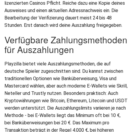
lizenzierten Casinos Pflicht. Reiche dazu eine Kopie deines
Ausweises und einen aktuellen Adressnachweis ein. Die
Bearbeitung der Verifizierung dauert meist 24 bis 48
Stunden. Erst danach wird deine Auszahlung freigegeben.
Verfügbare Zahlungsmethoden
für Auszahlungen
Playzilla bietet viele Auszahlungsmethoden, die auf
deutsche Spieler zugeschnitten sind. Du kannst zwischen
traditionellen Optionen wie Banküberweisung, Visa und
Mastercard wählen, aber auch moderne E-Wallets wie Skrill,
Neteller und Trustly nutzen. Besonders praktisch: Auch
Kryptowährungen wie Bitcoin, Ethereum, Litecoin und USDT
werden unterstützt. Die Auszahlungslimits variieren je nach
Methode - bei E-Wallets liegt das Minimum oft bei 10 €,
bei Banküberweisungen bei 20 €. Das Maximum pro
Transaktion beträgt in der Regel 4.000 €, bei höheren