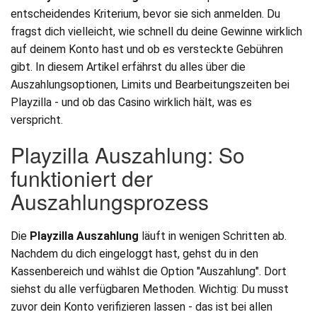
entscheidendes Kriterium, bevor sie sich anmelden. Du
fragst dich vielleicht, wie schnell du deine Gewinne wirklich
auf deinem Konto hast und ob es versteckte Gebühren
gibt. In diesem Artikel erfährst du alles über die
Auszahlungsoptionen, Limits und Bearbeitungszeiten bei
Playzilla - und ob das Casino wirklich hält, was es
verspricht.
Playzilla Auszahlung: So
funktioniert der
Auszahlungsprozess
Die
Playzilla Auszahlung
läuft in wenigen Schritten ab.
Nachdem du dich eingeloggt hast, gehst du in den
Kassenbereich und wählst die Option "Auszahlung". Dort
siehst du alle verfügbaren Methoden. Wichtig: Du musst
zuvor dein Konto verifizieren lassen - das ist bei allen