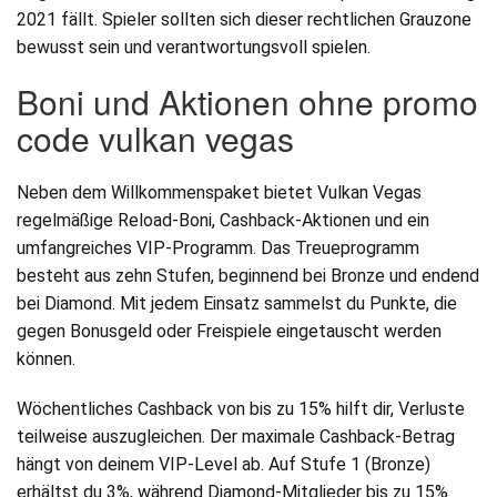
2021 fällt. Spieler sollten sich dieser rechtlichen Grauzone
bewusst sein und verantwortungsvoll spielen.
Boni und Aktionen ohne promo
code vulkan vegas
Neben dem Willkommenspaket bietet Vulkan Vegas
regelmäßige Reload-Boni, Cashback-Aktionen und ein
umfangreiches VIP-Programm. Das Treueprogramm
besteht aus zehn Stufen, beginnend bei Bronze und endend
bei Diamond. Mit jedem Einsatz sammelst du Punkte, die
gegen Bonusgeld oder Freispiele eingetauscht werden
können.
Wöchentliches Cashback von bis zu 15% hilft dir, Verluste
teilweise auszugleichen. Der maximale Cashback-Betrag
hängt von deinem VIP-Level ab. Auf Stufe 1 (Bronze)
erhältst du 3%, während Diamond-Mitglieder bis zu 15%