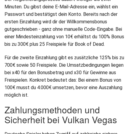
Minuten. Du gibst deine E-Mail-Adresse ein, wählst ein
Passwort und bestätigst dein Konto. Bereits nach der
ersten Einzahlung wird dir der Willkommensbonus
gutgeschrieben - ganz ohne manuelle Code-Eingabe. Bei
einer Mindesteinzahlung von 10€ erhältst du 100% Bonus
bis zu 300€ plus 25 Freispiele für Book of Dead.
Für die zweite Einzahlung gibt es zusätzliche 125% bis zu
700€ sowie 50 Freispiele. Die Umsatzbedingungen liegen
bei x40 für den Bonusbetrag und x30 für Gewinne aus
Freispielen. Konkret bedeutet das: Bei einem Bonus von
100€ musst du 4.000€ umsetzen, bevor eine Auszahlung
möglich ist.
Zahlungsmethoden und
Sicherheit bei Vulkan Vegas