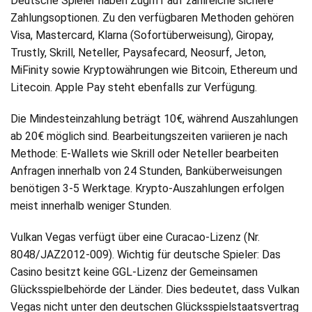
Deutsche Spieler haben Zugriff auf zahlreiche sichere
Zahlungsoptionen. Zu den verfügbaren Methoden gehören
Visa, Mastercard, Klarna (Sofortüberweisung), Giropay,
Trustly, Skrill, Neteller, Paysafecard, Neosurf, Jeton,
MiFinity sowie Kryptowährungen wie Bitcoin, Ethereum und
Litecoin. Apple Pay steht ebenfalls zur Verfügung.
Die Mindesteinzahlung beträgt 10€, während Auszahlungen
ab 20€ möglich sind. Bearbeitungszeiten variieren je nach
Methode: E-Wallets wie Skrill oder Neteller bearbeiten
Anfragen innerhalb von 24 Stunden, Banküberweisungen
benötigen 3-5 Werktage. Krypto-Auszahlungen erfolgen
meist innerhalb weniger Stunden.
Vulkan Vegas verfügt über eine Curacao-Lizenz (Nr.
8048/JAZ2012-009). Wichtig für deutsche Spieler: Das
Casino besitzt keine GGL-Lizenz der Gemeinsamen
Glücksspielbehörde der Länder. Dies bedeutet, dass Vulkan
Vegas nicht unter den deutschen Glücksspielstaatsvertrag