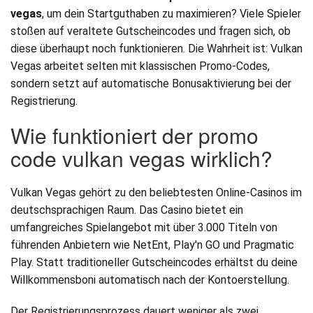
vegas
, um dein Startguthaben zu maximieren? Viele Spieler
stoßen auf veraltete Gutscheincodes und fragen sich, ob
diese überhaupt noch funktionieren. Die Wahrheit ist: Vulkan
Vegas arbeitet selten mit klassischen Promo-Codes,
sondern setzt auf automatische Bonusaktivierung bei der
Registrierung.
Wie funktioniert der promo
code vulkan vegas wirklich?
Vulkan Vegas gehört zu den beliebtesten Online-Casinos im
deutschsprachigen Raum. Das Casino bietet ein
umfangreiches Spielangebot mit über 3.000 Titeln von
führenden Anbietern wie NetEnt, Play'n GO und Pragmatic
Play. Statt traditioneller Gutscheincodes erhältst du deine
Willkommensboni automatisch nach der Kontoerstellung.
Der Registrierungsprozess dauert weniger als zwei