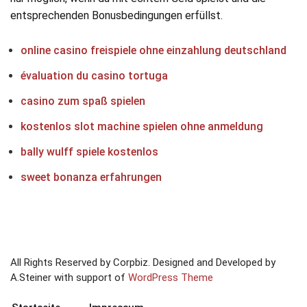
entsprechenden Bonusbedingungen erfüllst.
online casino freispiele ohne einzahlung deutschland
évaluation du casino tortuga
casino zum spaß spielen
kostenlos slot machine spielen ohne anmeldung
bally wulff spiele kostenlos
sweet bonanza erfahrungen
All Rights Reserved by Corpbiz. Designed and Developed by
A.Steiner with support of
WordPress Theme