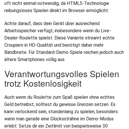
oft nicht einmal notwendig, da HTML5-Technologie
reibungsloses Spielen direkt im Browser ermöglicht.
Achte darauf, dass dein Gerät über ausreichend
Arbeitsspeicher verfügt, insbesondere wenn du Live-
Dealer-Roulette spielst. Diese Variante streamt echte
Croupiers in HD-Qualität und benötigt daher mehr
Bandbreite. Für Standard-Demo-Spiele reichen jedoch auch
ältere Smartphones völlig aus.
Verantwortungsvolles Spielen
trotz Kostenlosigkeit
Auch wenn du Roulette zum Spaß spielen ohne echtes
Geld betreibst, solltest du gewisse Grenzen setzen. Es
kann verlockend sein, stundenlang zu spielen, besonders
wenn man gerade eine Glückssträhne im Demo-Modus
erlebt. Setze dir ein Zeitlimit von beispielsweise 30