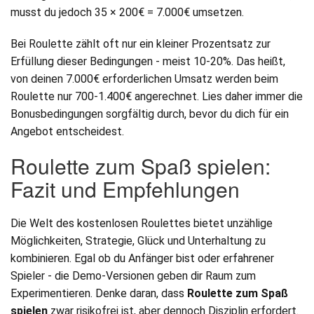
musst du jedoch 35 × 200€ = 7.000€ umsetzen.
Bei Roulette zählt oft nur ein kleiner Prozentsatz zur
Erfüllung dieser Bedingungen - meist 10-20%. Das heißt,
von deinen 7.000€ erforderlichen Umsatz werden beim
Roulette nur 700-1.400€ angerechnet. Lies daher immer die
Bonusbedingungen sorgfältig durch, bevor du dich für ein
Angebot entscheidest.
Roulette zum Spaß spielen:
Fazit und Empfehlungen
Die Welt des kostenlosen Roulettes bietet unzählige
Möglichkeiten, Strategie, Glück und Unterhaltung zu
kombinieren. Egal ob du Anfänger bist oder erfahrener
Spieler - die Demo-Versionen geben dir Raum zum
Experimentieren. Denke daran, dass
Roulette zum Spaß
spielen
zwar risikofrei ist, aber dennoch Disziplin erfordert.