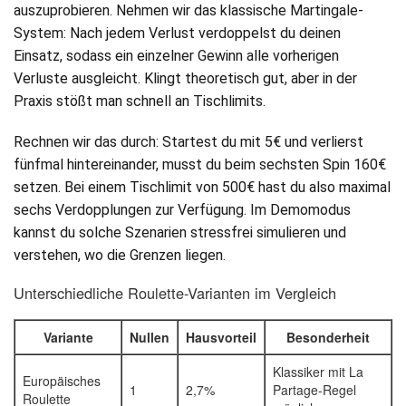
auszuprobieren. Nehmen wir das klassische Martingale-
System: Nach jedem Verlust verdoppelst du deinen
Einsatz, sodass ein einzelner Gewinn alle vorherigen
Verluste ausgleicht. Klingt theoretisch gut, aber in der
Praxis stößt man schnell an Tischlimits.
Rechnen wir das durch: Startest du mit 5€ und verlierst
fünfmal hintereinander, musst du beim sechsten Spin 160€
setzen. Bei einem Tischlimit von 500€ hast du also maximal
sechs Verdopplungen zur Verfügung. Im Demomodus
kannst du solche Szenarien stressfrei simulieren und
verstehen, wo die Grenzen liegen.
Unterschiedliche Roulette-Varianten im Vergleich
Variante
Nullen
Hausvorteil
Besonderheit
Klassiker mit La
Europäisches
1
2,7%
Partage-Regel
Roulette