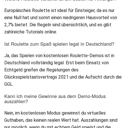
Europäisches Roulette ist ideal für Einsteiger, da es nur
eine Null hat und somit einen niedrigeren Hausvorteil von
2,7% bietet. Die Regeln sind übersichtlich, und es gibt
zahlreiche Tutorials online.
Ist Roulette zum Spaß spielen legal in Deutschland?
Ja, das Spielen von kostenlosen Roulette-Demos ist in
Deutschland vollständig legal. Erst beim Einsatz von
Echtgeld greifen die Regelungen des
Glücksspielstaatsvertrags 2021 und die Aufsicht durch die
GGL.
Kann ich meine Gewinne aus dem Demo-Modus
auszahlen?
Nein, im kostenlosen Modus gewinnst du virtuelles
Guthaben, das keinen realen Wert hat. Auszahlungen sind
nur möglich, wenn du mit echtem Geld spielst und die