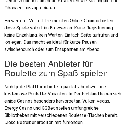
Demo-Versionen, um neue Strategien wie Martingale oder
Fibonacci auszuprobieren.
Ein weiterer Vorteil: Die meisten Online-Casinos bieten
diese Spiele sofort im Browser an. Keine Registrierung,
keine Einzahlung, kein Warten. Einfach Seite aufrufen und
loslegen. Das macht es ideal für kurze Pausen
zwischendurch oder zum Entspannen am Abend.
Die besten Anbieter für
Roulette zum Spaß spielen
Nicht jede Plattform bietet qualitativ hochwertige
kostenlose Roulette-Varianten. In Deutschland haben sich
einige Casinos besonders hervorgetan. Vulkan Vegas,
Energy Casino und GGBet stellen umfangreiche
Bibliotheken mit verschiedenen Roulette-Tischen bereit.
Diese Betreiber arbeiten mit führenden