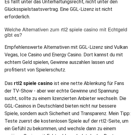
Es fällt unter das Unterhaltungsrecht, nicht unter den
Glücksspielstaatsvertrag. Eine GGL-Lizenz ist nicht
erforderlich.
Welche Alternativen zum rtl2 spiele casino mit Echtgeld
gibt es?
Empfehlenswerte Alternativen mit GGL-Lizenz sind Vulkan
Vegas, Ice Casino und Energy Casino. Dort kannst du mit
echtem Geld spielen, Gewinne auszahlen lassen und
profitierst von Spielerschutz.
Das
rtl2 spiele casino
ist eine nette Ablenkung für Fans
der TV-Show - aber wer echte Gewinne und Spannung
sucht, sollte zu einem lizenzierten Anbieter wechseln. Die
GGL-Casinos in Deutschland bieten nicht nur bessere
Spiele, sondern auch Sicherheit und Transparenz. Mein Tipp:
Teste zuerst die kostenlosen Spiele auf der rtl2-Seite, um
ein Gefühl zu bekommen, und wechsle dann zu einem