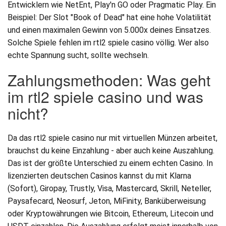
Entwicklern wie NetEnt, Play'n GO oder Pragmatic Play. Ein
Beispiel: Der Slot "Book of Dead" hat eine hohe Volatilität
und einen maximalen Gewinn von 5.000x deines Einsatzes.
Solche Spiele fehlen im rtl2 spiele casino völlig. Wer also
echte Spannung sucht, sollte wechseln.
Zahlungsmethoden: Was geht
im rtl2 spiele casino und was
nicht?
Da das rtl2 spiele casino nur mit virtuellen Münzen arbeitet,
brauchst du keine Einzahlung - aber auch keine Auszahlung.
Das ist der größte Unterschied zu einem echten Casino. In
lizenzierten deutschen Casinos kannst du mit Klarna
(Sofort), Giropay, Trustly, Visa, Mastercard, Skrill, Neteller,
Paysafecard, Neosurf, Jeton, MiFinity, Banküberweisung
oder Kryptowährungen wie Bitcoin, Ethereum, Litecoin und