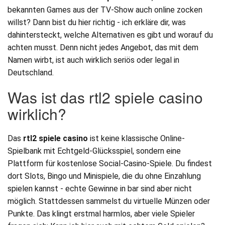
bekannten Games aus der TV-Show auch online zocken
willst? Dann bist du hier richtig - ich erkläre dir, was
dahintersteckt, welche Alternativen es gibt und worauf du
achten musst. Denn nicht jedes Angebot, das mit dem
Namen wirbt, ist auch wirklich seriös oder legal in
Deutschland.
Was ist das rtl2 spiele casino
wirklich?
Das
rtl2 spiele casino
ist keine klassische Online-
Spielbank mit Echtgeld-Glücksspiel, sondern eine
Plattform für kostenlose Social-Casino-Spiele. Du findest
dort Slots, Bingo und Minispiele, die du ohne Einzahlung
spielen kannst - echte Gewinne in bar sind aber nicht
möglich. Stattdessen sammelst du virtuelle Münzen oder
Punkte. Das klingt erstmal harmlos, aber viele Spieler