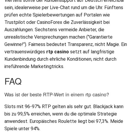
Viertens sollte der Kundensupport auf Deutsch erreichbar
sein, idealerweise per Live-Chat rund um die Uhr. Fünftens
prüfen echte Spielerbewertungen auf Portalen wie
Trustpilot oder CasinoForex die Zuverlässigkeit bei
Auszahlungen. Sechstens vermeide Anbieter, die
unrealistische Versprechungen machen ("Garantierte
Gewinne!"). Fairness bedeutet Transparenz, nicht Magie. Ein
vertrauenswürdiges
rtp casino
setzt auf langfristige
Kundenbindung durch ehrliche Konditionen, nicht durch
irreführende Marketingtricks.
FAQ
Was ist der beste RTP-Wert in einem rtp casino?
Slots mit 96-97% RTP gelten als sehr gut. Blackjack kann
bis zu 99,5% erreichen, wenn du die optimale Strategie
anwendest. Europäisches Roulette liegt bei 97,3%. Meide
Spiele unter 94%.