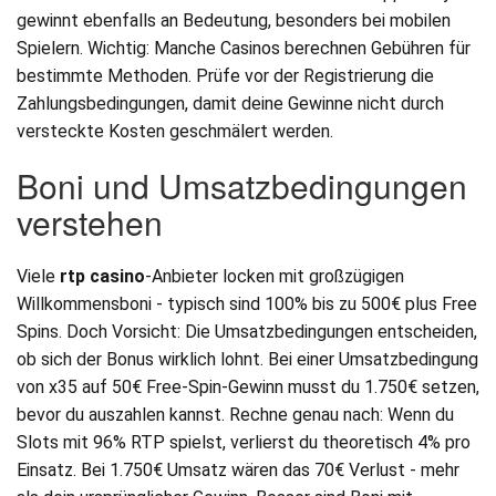
gewinnt ebenfalls an Bedeutung, besonders bei mobilen
Spielern. Wichtig: Manche Casinos berechnen Gebühren für
bestimmte Methoden. Prüfe vor der Registrierung die
Zahlungsbedingungen, damit deine Gewinne nicht durch
versteckte Kosten geschmälert werden.
Boni und Umsatzbedingungen
verstehen
Viele
rtp casino
-Anbieter locken mit großzügigen
Willkommensboni - typisch sind 100% bis zu 500€ plus Free
Spins. Doch Vorsicht: Die Umsatzbedingungen entscheiden,
ob sich der Bonus wirklich lohnt. Bei einer Umsatzbedingung
von x35 auf 50€ Free-Spin-Gewinn musst du 1.750€ setzen,
bevor du auszahlen kannst. Rechne genau nach: Wenn du
Slots mit 96% RTP spielst, verlierst du theoretisch 4% pro
Einsatz. Bei 1.750€ Umsatz wären das 70€ Verlust - mehr