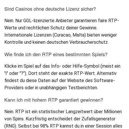
Sind Casinos ohne deutsche Lizenz sicher?
Nein. Nur GGL-lizenzierte Anbieter garantieren faire RTP-
Werte und rechtlichen Schutz deiner Gewinne.
Internationale Lizenzen (Curacao, Malta) bieten weniger
Kontrolle und keinen deutschen Verbraucherschutz.
Wie finde ich den RTP eines bestimmten Spiels?
Klicke im Spiel auf das Info- oder Hilfe-Symbol (meist ein
"i" oder "?"). Dort steht der exakte RTP-Wert. Alternativ
findest du diese Daten auf der Website des Software-
Providers oder in unabhängigen Testberichten.
Kann ich mit hohem RTP garantiert gewinnen?
Nein. RTP ist ein statistischer Langzeitwert über Millionen
von Spins. Kurzfristig entscheidet der Zufallsgenerator
(RNG). Selbst bei 98% RTP kannst du in einer Session alles