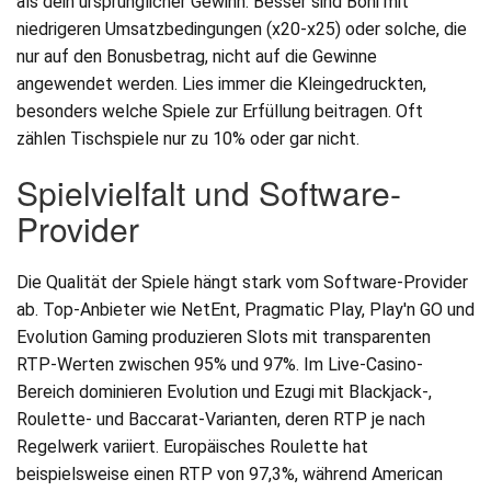
als dein ursprünglicher Gewinn. Besser sind Boni mit
niedrigeren Umsatzbedingungen (x20-x25) oder solche, die
nur auf den Bonusbetrag, nicht auf die Gewinne
angewendet werden. Lies immer die Kleingedruckten,
besonders welche Spiele zur Erfüllung beitragen. Oft
zählen Tischspiele nur zu 10% oder gar nicht.
Spielvielfalt und Software-
Provider
Die Qualität der Spiele hängt stark vom Software-Provider
ab. Top-Anbieter wie NetEnt, Pragmatic Play, Play'n GO und
Evolution Gaming produzieren Slots mit transparenten
RTP-Werten zwischen 95% und 97%. Im Live-Casino-
Bereich dominieren Evolution und Ezugi mit Blackjack-,
Roulette- und Baccarat-Varianten, deren RTP je nach
Regelwerk variiert. Europäisches Roulette hat
beispielsweise einen RTP von 97,3%, während American