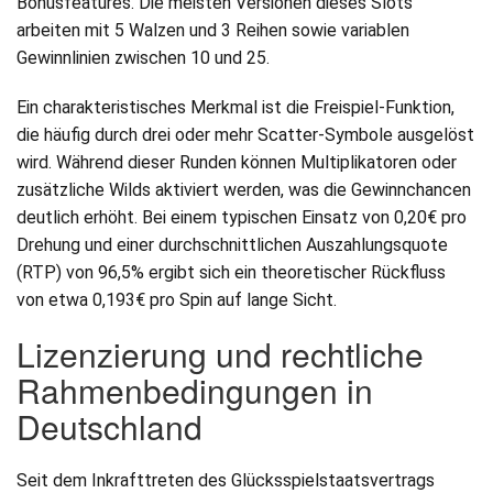
Bonusfeatures. Die meisten Versionen dieses Slots
arbeiten mit 5 Walzen und 3 Reihen sowie variablen
Gewinnlinien zwischen 10 und 25.
Ein charakteristisches Merkmal ist die Freispiel-Funktion,
die häufig durch drei oder mehr Scatter-Symbole ausgelöst
wird. Während dieser Runden können Multiplikatoren oder
zusätzliche Wilds aktiviert werden, was die Gewinnchancen
deutlich erhöht. Bei einem typischen Einsatz von 0,20€ pro
Drehung und einer durchschnittlichen Auszahlungsquote
(RTP) von 96,5% ergibt sich ein theoretischer Rückfluss
von etwa 0,193€ pro Spin auf lange Sicht.
Lizenzierung und rechtliche
Rahmenbedingungen in
Deutschland
Seit dem Inkrafttreten des Glücksspielstaatsvertrags