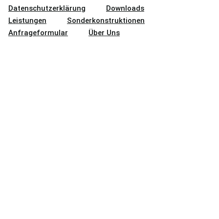
Datenschutzerklärung
Downloads
Leistungen
Sonderkonstruktionen
Anfrageformular
Über Uns