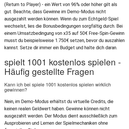
(Return to Player) - ein Wert von 96% oder höher gilt als
gut. Beachte, dass Gewinne im Demo-Modus nicht
ausgezahlt werden können. Wenn du zum Echtgeld-Spiel
wechselst, lies die Bonusbedingungen sorgfältig durch. Bei
einem Umsatzbedingung von x35 auf 50€ Free-Spin-Gewinn
musst du beispielsweise 1.750€ setzen, bevor du auszahlen
kannst. Setze dir immer ein Budget und halte dich daran.
spielt 1001 kostenlos spielen -
Häufig gestellte Fragen
Kann ich bei spiele 1001 kostenlos spielen wirklich
gewinnen?
Nein, im Demo-Modus erhältst du virtuelle Credits, die
keinen realen Geldwert haben. Gewinne können nicht
ausgezahlt werden. Der Modus dient ausschließlich zum
Ausprobieren und Lernen der Spielmechaniken ohne