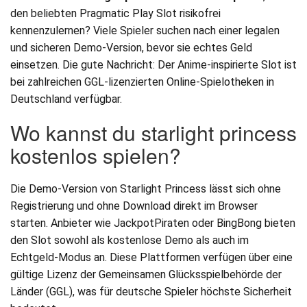
den beliebten Pragmatic Play Slot risikofrei
kennenzulernen? Viele Spieler suchen nach einer legalen
und sicheren Demo-Version, bevor sie echtes Geld
einsetzen. Die gute Nachricht: Der Anime-inspirierte Slot ist
bei zahlreichen GGL-lizenzierten Online-Spielotheken in
Deutschland verfügbar.
Wo kannst du starlight princess
kostenlos spielen?
Die Demo-Version von Starlight Princess lässt sich ohne
Registrierung und ohne Download direkt im Browser
starten. Anbieter wie JackpotPiraten oder BingBong bieten
den Slot sowohl als kostenlose Demo als auch im
Echtgeld-Modus an. Diese Plattformen verfügen über eine
gültige Lizenz der Gemeinsamen Glücksspielbehörde der
Länder (GGL), was für deutsche Spieler höchste Sicherheit