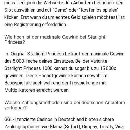
musst lediglich die Webseite des Anbieters besuchen, den
Slot auswählen und auf "Demo" oder "Kostenlos spielen"
klicken. Erst wenn du um echtes Geld spielen möchtest, ist
eine Registrierung erforderlich.
Wie hoch ist der maximale Gewinn bei Starlight
Princess?
Im Original-Starlight Princess beträgt der maximale Gewinn
das 5.000-fache deines Einsatzes. Bei der Variante
Starlight Princess 1000 kannst du sogar bis zu 15.000x
gewinnen. Diese Höchstgewinne können sowohl im
Basisspiel als auch während der Freispielrunde mit
Multiplikatoren erreicht werden.
Welche Zahlungsmethoden sind bei deutschen Anbietern
verfügbar?
GGL-lizenzierte Casinos in Deutschland bieten sichere
Zahlungsoptionen wie Klarna (Sofort), Giropay, Trustly, Visa,