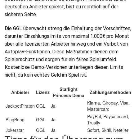
deutschen Anbieter spielst, bist du rechtlich auf der
sicheren Seite.
Die GGL überwacht streng die Einhaltung der Vorschriften,
darunter Einzahlungslimits von maximal 1.000€ pro Monat
über alle lizenzierten Anbieter hinweg und ein Verbot von
Autoplay-Funktionen. Diese Maßnahmen dienen dem
Spielerschutz und sorgen für ein faires Spielumfeld.
Kostenlose Demo-Versionen unterliegen diesen Limits
nicht, da kein echtes Geld im Spiel ist.
Starlight
Anbieter
Lizenz
Zahlungsmethoden
Princess Demo
Klarna, Giropay, Visa,
JackpotPiraten
GGL
Ja
Mastercard
PayPal, Paysafecard,
BingBong
GGL
Ja
Trustly
Jokerstar
GGL
Ja
Sofort, Skrill, Neteller