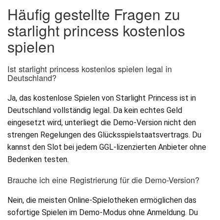
Häufig gestellte Fragen zu
starlight princess kostenlos
spielen
Ist starlight princess kostenlos spielen legal in
Deutschland?
Ja, das kostenlose Spielen von Starlight Princess ist in
Deutschland vollständig legal. Da kein echtes Geld
eingesetzt wird, unterliegt die Demo-Version nicht den
strengen Regelungen des Glücksspielstaatsvertrags. Du
kannst den Slot bei jedem GGL-lizenzierten Anbieter ohne
Bedenken testen.
Brauche ich eine Registrierung für die Demo-Version?
Nein, die meisten Online-Spielotheken ermöglichen das
sofortige Spielen im Demo-Modus ohne Anmeldung. Du