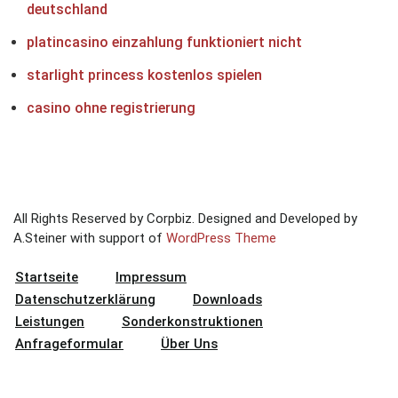
deutschland
platincasino einzahlung funktioniert nicht
starlight princess kostenlos spielen
casino ohne registrierung
All Rights Reserved by Corpbiz. Designed and Developed by
A.Steiner with support of
WordPress Theme
Startseite
Impressum
Datenschutzerklärung
Downloads
Leistungen
Sonderkonstruktionen
Anfrageformular
Über Uns