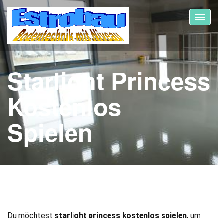
Toggl
navig
Starlight Princess
Kostenlos
Spielen
Du möchtest
starlight princess kostenlos spielen
, um