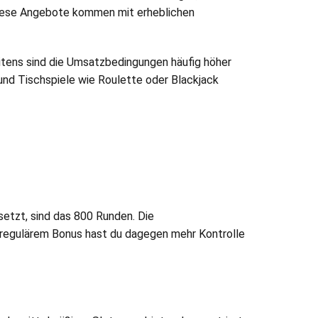
Diese Angebote kommen mit erheblichen
itens sind die Umsatzbedingungen häufig höher
 und Tischspiele wie Roulette oder Blackjack
etzt, sind das 800 Runden. Die
s regulärem Bonus hast du dagegen mehr Kontrolle