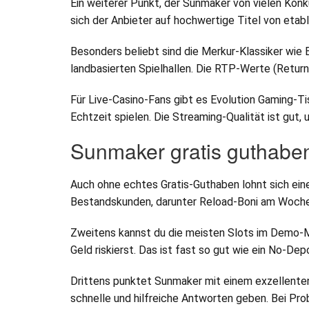
Ein weiterer Punkt, der Sunmaker von vielen Konku
sich der Anbieter auf hochwertige Titel von etab
Besonders beliebt sind die Merkur-Klassiker wie 
landbasierten Spielhallen. Die RTP-Werte (Return
Für Live-Casino-Fans gibt es Evolution Gaming-Ti
Echtzeit spielen. Die Streaming-Qualität ist gut, 
Sunmaker gratis guthaben
Auch ohne echtes Gratis-Guthaben lohnt sich ein
Bestandskunden, darunter Reload-Boni am Wochen
Zweitens kannst du die meisten Slots im Demo-Mo
Geld riskierst. Das ist fast so gut wie ein No-Dep
Drittens punktet Sunmaker mit einem exzellenten
schnelle und hilfreiche Antworten geben. Bei Pr