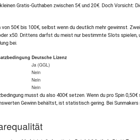
kleinen Gratis-Guthaben zwischen 5€ und 20€. Doch Vorsicht: 
 von 50€ bis 100€, selbst wenn du deutlich mehr gewinnst. Zwe
 oder x50. Drittens darfst du meist nur bestimmte Slots spielen,
ung bei.
atzbedingung
Deutsche Lizenz
Ja (GGL)
Nein
Nein
Nein
edingung musst du also 400€ setzen. Wenn du pro Spin 0,50€ s
nswerten Gewinn behältst, ist statistisch gering. Bei Sunmaker
requalität