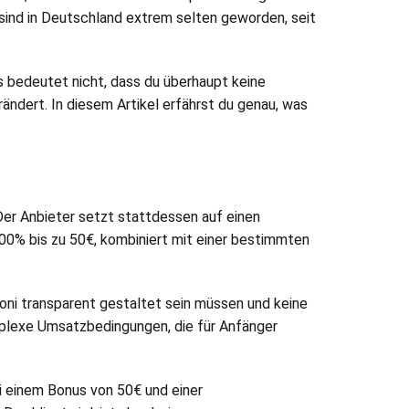
sind in Deutschland extrem selten geworden, seit
 bedeutet nicht, dass du überhaupt keine
ändert. In diesem Artikel erfährst du genau, was
 Der Anbieter setzt stattdessen auf einen
00% bis zu 50€, kombiniert mit einer bestimmten
oni transparent gestaltet sein müssen und keine
omplexe Umsatzbedingungen, die für Anfänger
 einem Bonus von 50€ und einer