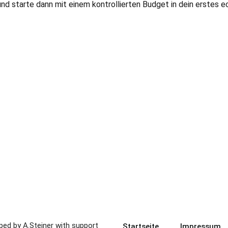
nd starte dann mit einem kontrollierten Budget in dein erstes e
ped by A.Steiner with support
Startseite
Impressum