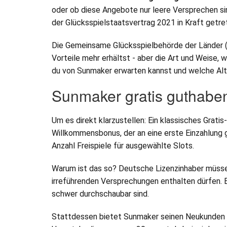
oder ob diese Angebote nur leere Versprechen si
der Glücksspielstaatsvertrag 2021 in Kraft getret
Die Gemeinsame Glücksspielbehörde der Länder (G
Vorteile mehr erhältst - aber die Art und Weise, 
du von Sunmaker erwarten kannst und welche Alte
Sunmaker gratis guthaben 
Um es direkt klarzustellen: Ein klassisches Grati
Willkommensbonus, der an eine erste Einzahlung 
Anzahl Freispiele für ausgewählte Slots.
Warum ist das so? Deutsche Lizenzinhaber müssen
irreführenden Versprechungen enthalten dürfen. 
schwer durchschaubar sind.
Stattdessen bietet Sunmaker seinen Neukunden f