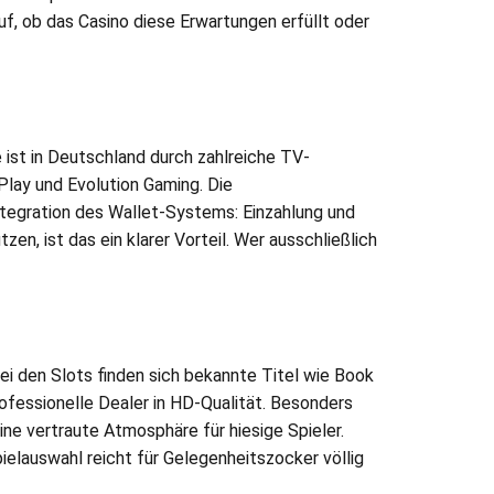
f, ob das Casino diese Erwartungen erfüllt oder
ist in Deutschland durch zahlreiche TV-
lay und Evolution Gaming. Die
Integration des Wallet-Systems: Einzahlung und
n, ist das ein klarer Vorteil. Wer ausschließlich
ei den Slots finden sich bekannte Titel wie Book
ofessionelle Dealer in HD-Qualität. Besonders
ne vertraute Atmosphäre für hiesige Spieler.
pielauswahl reicht für Gelegenheitszocker völlig