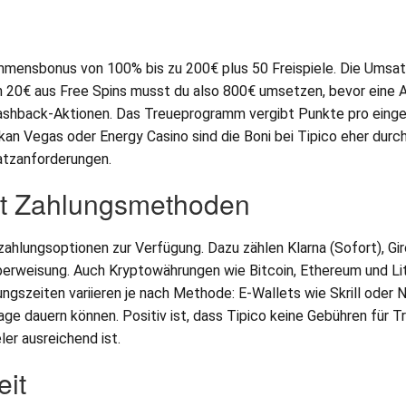
mensbonus von 100% bis zu 200€ plus 50 Freispiele. Die Umsat
on 20€ aus Free Spins musst du also 800€ umsetzen, bevor eine 
Cashback-Aktionen. Das Treueprogramm vergibt Punkte pro ein
an Vegas oder Energy Casino sind die Boni bei Tipico eher durch
atzanforderungen.
mit Zahlungsmethoden
hlungsoptionen zur Verfügung. Dazu zählen Klarna (Sofort), Giropa
berweisung. Auch Kryptowährungen wie Bitcoin, Ethereum und Li
ngszeiten variieren je nach Methode: E-Wallets wie Skrill oder 
 dauern können. Positiv ist, dass Tipico keine Gebühren für T
ler ausreichend ist.
eit