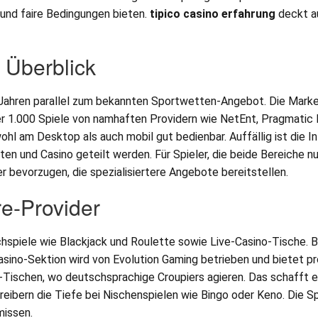
 und faire Bedingungen bieten.
tipico casino erfahrung
deckt au
m Überblick
n Jahren parallel zum bekannten Sportwetten-Angebot. Die Marke 
r 1.000 Spiele von namhaften Providern wie NetEnt, Pragmatic P
hl am Desktop als auch mobil gut bedienbar. Auffällig ist die 
und Casino geteilt werden. Für Spieler, die beide Bereiche nutze
r bevorzugen, die spezialisiertere Angebote bereitstellen.
e-Provider
chspiele wie Blackjack und Roulette sowie Live-Casino-Tische. B
asino-Sektion wird von Evolution Gaming betrieben und bietet pr
Tischen, wo deutschsprachige Croupiers agieren. Das schafft ei
treibern die Tiefe bei Nischenspielen wie Bingo oder Keno. Die S
missen.