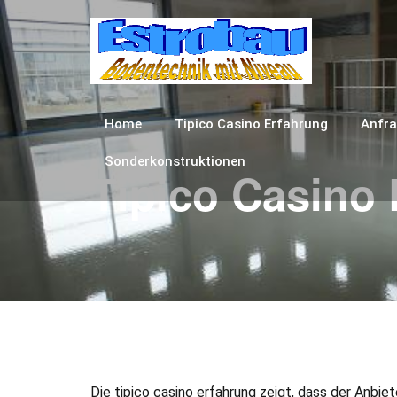
Home
Tipico Casino Erfahrung
Anfra
Sonderkonstruktionen
Tipico Casino
Die tipico casino erfahrung zeigt, dass der Anbi