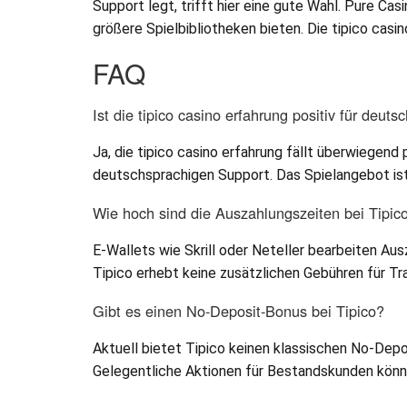
Support legt, trifft hier eine gute Wahl. Pure C
größere Spielbibliotheken bieten. Die tipico casin
FAQ
Ist die tipico casino erfahrung positiv für deuts
Ja, die tipico casino erfahrung fällt überwiegend
deutschsprachigen Support. Das Spielangebot ist 
Wie hoch sind die Auszahlungszeiten bei Tipic
E-Wallets wie Skrill oder Neteller bearbeiten A
Tipico erhebt keine zusätzlichen Gebühren für Tr
Gibt es einen No-Deposit-Bonus bei Tipico?
Aktuell bietet Tipico keinen klassischen No-Dep
Gelegentliche Aktionen für Bestandskunden könn