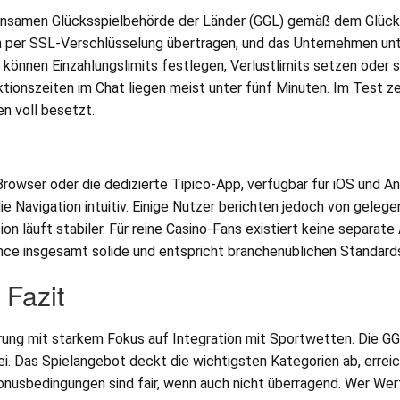
meinsamen Glücksspielbehörde der Länder (GGL) gemäß dem Glück
en per SSL-Verschlüsselung übertragen, und das Unternehmen unt
können Einzahlungslimits festlegen, Verlustlimits setzen oder s
aktionszeiten im Chat liegen meist unter fünf Minuten. Im Test 
en voll besetzt.
rowser oder die dedizierte Tipico-App, verfügbar für iOS und A
die Navigation intuitiv. Einige Nutzer berichten jedoch von geleg
n läuft stabiler. Für reine Casino-Fans existiert keine separate
nce insgesamt solide und entspricht branchenüblichen Standard
 Fazit
rung mit starkem Fokus auf Integration mit Sportwetten. Die GGL
. Das Spielangebot deckt die wichtigsten Kategorien ab, erreicht
Bonusbedingungen sind fair, wenn auch nicht überragend. Wer We