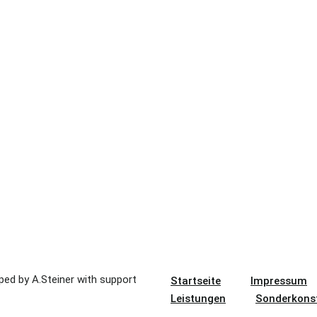
ped by A.Steiner with support
Startseite
Impressum
Leistungen
Sonderkons