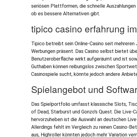
seriösen Plattformen, die schnelle Auszahlungen
ob es bessere Alternativen gibt.
tipico casino erfahrung i
Tipico betreibt sein Online-Casino seit mehrere
Werbungen präsent. Das Casino selbst bietet übe
Benutzeroberfläche wirkt aufgeräumt und ist sowo
Guthaben können reibungslos zwischen Sportwetten 
Casinospiele sucht, könnte jedoch andere Anbiete
Spielangebot und Softwar
Das Spielportfolio umfasst klassische Slots, Tis
of Dead, Starburst und Gonzo's Quest. Die Live-C
hervorzuheben ist die Auswahl an deutschen Live-
Allerdings fehlt im Vergleich zu reinen Casino-Be
aus, Highroller könnten jedoch mehr Variation ver