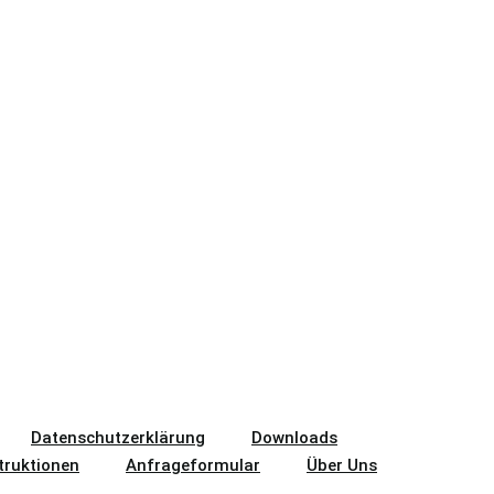
Datenschutzerklärung
Downloads
truktionen
Anfrageformular
Über Uns