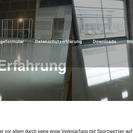
geformular
Datenschutzerklärung
Downloads
Im
 Erfahrung
eter vor allem durch seine enge Verknüpfung mit Sportwetten auf