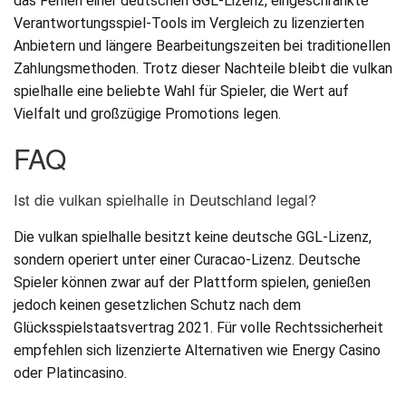
das Fehlen einer deutschen GGL-Lizenz, eingeschränkte
Verantwortungsspiel-Tools im Vergleich zu lizenzierten
Anbietern und längere Bearbeitungszeiten bei traditionellen
Zahlungsmethoden. Trotz dieser Nachteile bleibt die vulkan
spielhalle eine beliebte Wahl für Spieler, die Wert auf
Vielfalt und großzügige Promotions legen.
FAQ
Ist die vulkan spielhalle in Deutschland legal?
Die vulkan spielhalle besitzt keine deutsche GGL-Lizenz,
sondern operiert unter einer Curacao-Lizenz. Deutsche
Spieler können zwar auf der Plattform spielen, genießen
jedoch keinen gesetzlichen Schutz nach dem
Glücksspielstaatsvertrag 2021. Für volle Rechtssicherheit
empfehlen sich lizenzierte Alternativen wie Energy Casino
oder Platincasino.