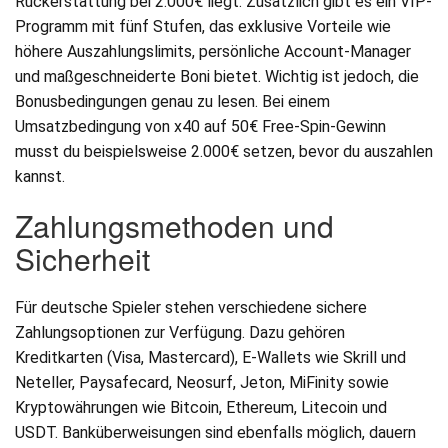
Rückerstattung bei 2.000€ liegt. Zusätzlich gibt es ein VIP-
Programm mit fünf Stufen, das exklusive Vorteile wie
höhere Auszahlungslimits, persönliche Account-Manager
und maßgeschneiderte Boni bietet. Wichtig ist jedoch, die
Bonusbedingungen genau zu lesen. Bei einem
Umsatzbedingung von x40 auf 50€ Free-Spin-Gewinn
musst du beispielsweise 2.000€ setzen, bevor du auszahlen
kannst.
Zahlungsmethoden und
Sicherheit
Für deutsche Spieler stehen verschiedene sichere
Zahlungsoptionen zur Verfügung. Dazu gehören
Kreditkarten (Visa, Mastercard), E-Wallets wie Skrill und
Neteller, Paysafecard, Neosurf, Jeton, MiFinity sowie
Kryptowährungen wie Bitcoin, Ethereum, Litecoin und
USDT. Banküberweisungen sind ebenfalls möglich, dauern