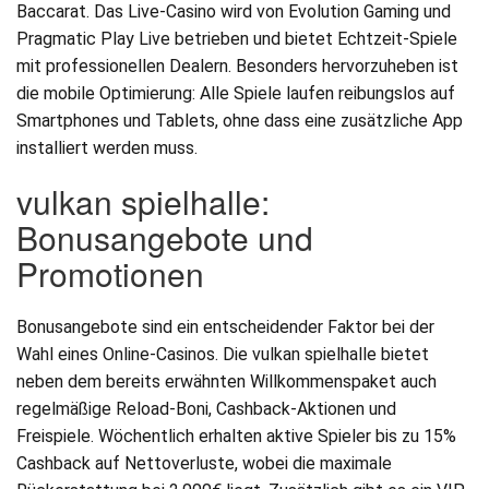
Baccarat. Das Live-Casino wird von Evolution Gaming und
Pragmatic Play Live betrieben und bietet Echtzeit-Spiele
mit professionellen Dealern. Besonders hervorzuheben ist
die mobile Optimierung: Alle Spiele laufen reibungslos auf
Smartphones und Tablets, ohne dass eine zusätzliche App
installiert werden muss.
vulkan spielhalle:
Bonusangebote und
Promotionen
Bonusangebote sind ein entscheidender Faktor bei der
Wahl eines Online-Casinos. Die vulkan spielhalle bietet
neben dem bereits erwähnten Willkommenspaket auch
regelmäßige Reload-Boni, Cashback-Aktionen und
Freispiele. Wöchentlich erhalten aktive Spieler bis zu 15%
Cashback auf Nettoverluste, wobei die maximale