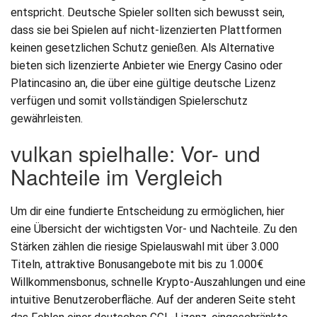
entspricht. Deutsche Spieler sollten sich bewusst sein,
dass sie bei Spielen auf nicht-lizenzierten Plattformen
keinen gesetzlichen Schutz genießen. Als Alternative
bieten sich lizenzierte Anbieter wie Energy Casino oder
Platincasino an, die über eine gültige deutsche Lizenz
verfügen und somit vollständigen Spielerschutz
gewährleisten.
vulkan spielhalle: Vor- und
Nachteile im Vergleich
Um dir eine fundierte Entscheidung zu ermöglichen, hier
eine Übersicht der wichtigsten Vor- und Nachteile. Zu den
Stärken zählen die riesige Spielauswahl mit über 3.000
Titeln, attraktive Bonusangebote mit bis zu 1.000€
Willkommensbonus, schnelle Krypto-Auszahlungen und eine
intuitive Benutzeroberfläche. Auf der anderen Seite steht