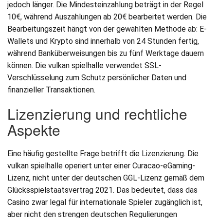
jedoch länger. Die Mindesteinzahlung beträgt in der Regel
10€, während Auszahlungen ab 20€ bearbeitet werden. Die
Bearbeitungszeit hängt von der gewählten Methode ab: E-
Wallets und Krypto sind innerhalb von 24 Stunden fertig,
während Banküberweisungen bis zu fünf Werktage dauern
können. Die vulkan spielhalle verwendet SSL-
Verschlüsselung zum Schutz persönlicher Daten und
finanzieller Transaktionen.
Lizenzierung und rechtliche
Aspekte
Eine häufig gestellte Frage betrifft die Lizenzierung. Die
vulkan spielhalle operiert unter einer Curacao-eGaming-
Lizenz, nicht unter der deutschen GGL-Lizenz gemäß dem
Glücksspielstaatsvertrag 2021. Das bedeutet, dass das
Casino zwar legal für internationale Spieler zugänglich ist,
aber nicht den strengen deutschen Regulierungen