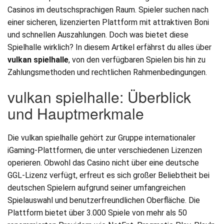
Casinos im deutschsprachigen Raum. Spieler suchen nach
einer sicheren, lizenzierten Plattform mit attraktiven Boni
und schnellen Auszahlungen. Doch was bietet diese
Spielhalle wirklich? In diesem Artikel erfährst du alles über
vulkan spielhalle
, von den verfügbaren Spielen bis hin zu
Zahlungsmethoden und rechtlichen Rahmenbedingungen.
vulkan spielhalle: Überblick
und Hauptmerkmale
Die vulkan spielhalle gehört zur Gruppe internationaler
iGaming-Plattformen, die unter verschiedenen Lizenzen
operieren. Obwohl das Casino nicht über eine deutsche
GGL-Lizenz verfügt, erfreut es sich großer Beliebtheit bei
deutschen Spielern aufgrund seiner umfangreichen
Spielauswahl und benutzerfreundlichen Oberfläche. Die
Plattform bietet über 3.000 Spiele von mehr als 50