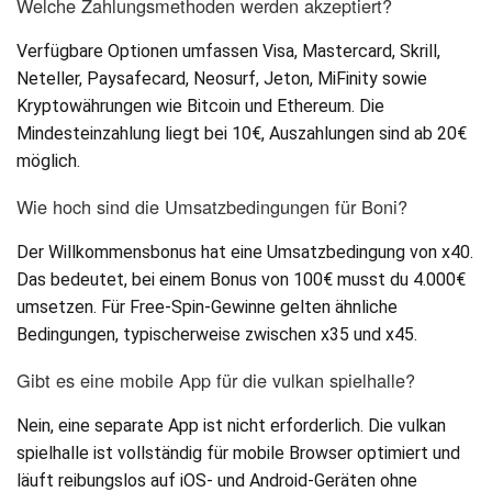
Welche Zahlungsmethoden werden akzeptiert?
Verfügbare Optionen umfassen Visa, Mastercard, Skrill,
Neteller, Paysafecard, Neosurf, Jeton, MiFinity sowie
Kryptowährungen wie Bitcoin und Ethereum. Die
Mindesteinzahlung liegt bei 10€, Auszahlungen sind ab 20€
möglich.
Wie hoch sind die Umsatzbedingungen für Boni?
Der Willkommensbonus hat eine Umsatzbedingung von x40.
Das bedeutet, bei einem Bonus von 100€ musst du 4.000€
umsetzen. Für Free-Spin-Gewinne gelten ähnliche
Bedingungen, typischerweise zwischen x35 und x45.
Gibt es eine mobile App für die vulkan spielhalle?
Nein, eine separate App ist nicht erforderlich. Die vulkan
spielhalle ist vollständig für mobile Browser optimiert und
läuft reibungslos auf iOS- und Android-Geräten ohne