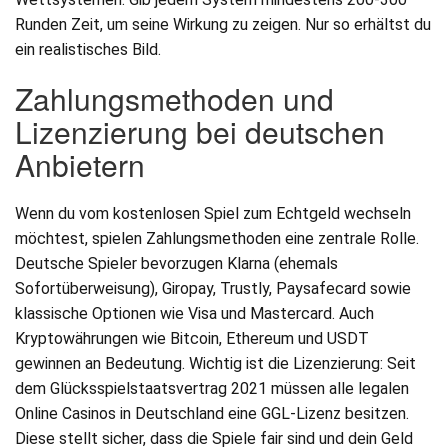
Runden Zeit, um seine Wirkung zu zeigen. Nur so erhältst du
ein realistisches Bild.
Zahlungsmethoden und
Lizenzierung bei deutschen
Anbietern
Wenn du vom kostenlosen Spiel zum Echtgeld wechseln
möchtest, spielen Zahlungsmethoden eine zentrale Rolle.
Deutsche Spieler bevorzugen Klarna (ehemals
Sofortüberweisung), Giropay, Trustly, Paysafecard sowie
klassische Optionen wie Visa und Mastercard. Auch
Kryptowährungen wie Bitcoin, Ethereum und USDT
gewinnen an Bedeutung. Wichtig ist die Lizenzierung: Seit
dem Glücksspielstaatsvertrag 2021 müssen alle legalen
Online Casinos in Deutschland eine GGL-Lizenz besitzen.
Diese stellt sicher, dass die Spiele fair sind und dein Geld