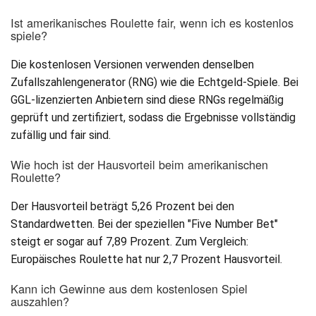
Ist amerikanisches Roulette fair, wenn ich es kostenlos
spiele?
Die kostenlosen Versionen verwenden denselben
Zufallszahlengenerator (RNG) wie die Echtgeld-Spiele. Bei
GGL-lizenzierten Anbietern sind diese RNGs regelmäßig
geprüft und zertifiziert, sodass die Ergebnisse vollständig
zufällig und fair sind.
Wie hoch ist der Hausvorteil beim amerikanischen
Roulette?
Der Hausvorteil beträgt 5,26 Prozent bei den
Standardwetten. Bei der speziellen "Five Number Bet"
steigt er sogar auf 7,89 Prozent. Zum Vergleich:
Europäisches Roulette hat nur 2,7 Prozent Hausvorteil.
Kann ich Gewinne aus dem kostenlosen Spiel
auszahlen?