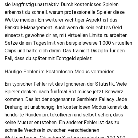
sie langfristig unattraktiv. Durch kostenloses Spielen
erkennst du schnell, warum professionelle Spieler diese
Wette meiden. Ein weiterer wichtiger Aspekt ist das
Bankroll-Management. Auch wenn du kein echtes Geld
einsetzt, gewöhne dir an, mit virtuellen Limits zu arbeiten.
Setze dir ein Tageslimit von beispielsweise 1.000 virtuellen
Chips und halte dich daran. Das trainiert Disziplin für den
Fall, dass du später mit Echtgeld spielst.
Häufige Fehler im kostenlosen Modus vermeiden
Ein typischer Fehler ist das Ignorieren der Statistik. Viele
Spieler denken, nach fünfmal Rot müsse jetzt Schwarz
kommen. Das ist der sogenannte Gambler's Fallacy. Jede
Drehung ist unabhängig. Im kostenlosen Modus kannst du
hunderte Runden protokollieren und selbst sehen, dass
keine Muster entstehen. Ein anderer Fehler ist das zu
schnelle Wechseln zwischen verschiedenen
Wettsystemen. Gib jedem System mindestens 200-300