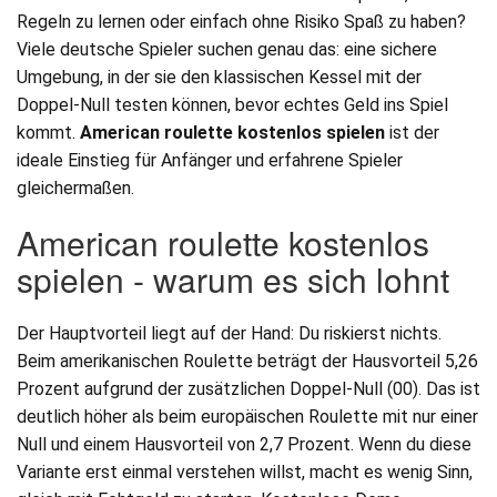
Regeln zu lernen oder einfach ohne Risiko Spaß zu haben?
Viele deutsche Spieler suchen genau das: eine sichere
Umgebung, in der sie den klassischen Kessel mit der
Doppel-Null testen können, bevor echtes Geld ins Spiel
kommt.
American roulette kostenlos spielen
ist der
ideale Einstieg für Anfänger und erfahrene Spieler
gleichermaßen.
American roulette kostenlos
spielen - warum es sich lohnt
Der Hauptvorteil liegt auf der Hand: Du riskierst nichts.
Beim amerikanischen Roulette beträgt der Hausvorteil 5,26
Prozent aufgrund der zusätzlichen Doppel-Null (00). Das ist
deutlich höher als beim europäischen Roulette mit nur einer
Null und einem Hausvorteil von 2,7 Prozent. Wenn du diese
Variante erst einmal verstehen willst, macht es wenig Sinn,