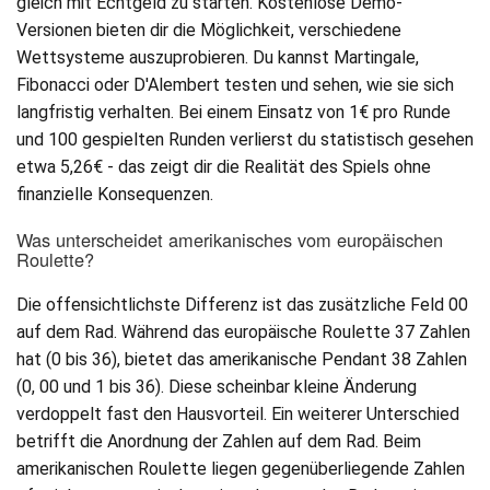
gleich mit Echtgeld zu starten. Kostenlose Demo-
Versionen bieten dir die Möglichkeit, verschiedene
Wettsysteme auszuprobieren. Du kannst Martingale,
Fibonacci oder D'Alembert testen und sehen, wie sie sich
langfristig verhalten. Bei einem Einsatz von 1€ pro Runde
und 100 gespielten Runden verlierst du statistisch gesehen
etwa 5,26€ - das zeigt dir die Realität des Spiels ohne
finanzielle Konsequenzen.
Was unterscheidet amerikanisches vom europäischen
Roulette?
Die offensichtlichste Differenz ist das zusätzliche Feld 00
auf dem Rad. Während das europäische Roulette 37 Zahlen
hat (0 bis 36), bietet das amerikanische Pendant 38 Zahlen
(0, 00 und 1 bis 36). Diese scheinbar kleine Änderung
verdoppelt fast den Hausvorteil. Ein weiterer Unterschied
betrifft die Anordnung der Zahlen auf dem Rad. Beim
amerikanischen Roulette liegen gegenüberliegende Zahlen