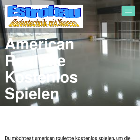
Toggl
navig
American
Roulette
Kostenlos
Spielen
Du möchtest american roulette kostenlos spielen, um die