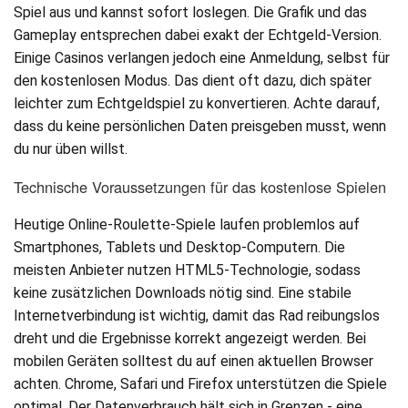
Spiel aus und kannst sofort loslegen. Die Grafik und das
Gameplay entsprechen dabei exakt der Echtgeld-Version.
Einige Casinos verlangen jedoch eine Anmeldung, selbst für
den kostenlosen Modus. Das dient oft dazu, dich später
leichter zum Echtgeldspiel zu konvertieren. Achte darauf,
dass du keine persönlichen Daten preisgeben musst, wenn
du nur üben willst.
Technische Voraussetzungen für das kostenlose Spielen
Heutige Online-Roulette-Spiele laufen problemlos auf
Smartphones, Tablets und Desktop-Computern. Die
meisten Anbieter nutzen HTML5-Technologie, sodass
keine zusätzlichen Downloads nötig sind. Eine stabile
Internetverbindung ist wichtig, damit das Rad reibungslos
dreht und die Ergebnisse korrekt angezeigt werden. Bei
mobilen Geräten solltest du auf einen aktuellen Browser
achten. Chrome, Safari und Firefox unterstützen die Spiele
optimal. Der Datenverbrauch hält sich in Grenzen - eine