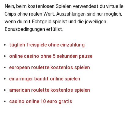
Nein, beim kostenlosen Spielen verwendest du virtuelle
Chips ohne realen Wert. Auszahlungen sind nur möglich,
wenn du mit Echtgeld spielst und die jeweiligen
Bonusbedingungen erfüllst.
täglich freispiele ohne einzahlung
online casino ohne 5 sekunden pause
european roulette kostenlos spielen
einarmiger bandit online spielen
american roulette kostenlos spielen
casino online 10 euro gratis