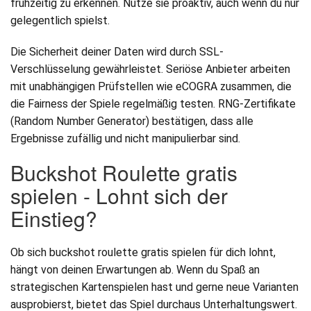
frühzeitig zu erkennen. Nutze sie proaktiv, auch wenn du nur
gelegentlich spielst.
Die Sicherheit deiner Daten wird durch SSL-
Verschlüsselung gewährleistet. Seriöse Anbieter arbeiten
mit unabhängigen Prüfstellen wie eCOGRA zusammen, die
die Fairness der Spiele regelmäßig testen. RNG-Zertifikate
(Random Number Generator) bestätigen, dass alle
Ergebnisse zufällig und nicht manipulierbar sind.
Buckshot Roulette gratis
spielen - Lohnt sich der
Einstieg?
Ob sich buckshot roulette gratis spielen für dich lohnt,
hängt von deinen Erwartungen ab. Wenn du Spaß an
strategischen Kartenspielen hast und gerne neue Varianten
ausprobierst, bietet das Spiel durchaus Unterhaltungswert.