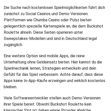
Die Suche nach kostenlosen Spielmöglichkeiten führt dich
zunächst zu Social Casinos und Demo-Versionen.
Plattformen wie Chumba Casino oder Pulsz bieten
gelegentlich spezielle Kartenspiele an, die dem Buckshot
Roulette ähneln. Diese Seiten operieren unter
Sweepstakes-Modellen und sind in Deutschland legal
zugänglich.
Eine weitere Option sind mobile Apps, die reine
Unterhaltung ohne Geldeinsatz bieten. Hier kannst du die
Spielmechanik lernen, Strategien entwickeln und dein
Gefühl für das Spiel verbessern. Achte darauf, dass diese
Apps keine In-App-Käufe erzwingen und wirklich kostenlos
bleiben.
Viele Softwareentwickler stellen auch Demo-Versionen
ihrer Spiele bereit. Obwohl Buckshot Roulette kein
klassischer Slot ist, haben einige Provider ähnliche