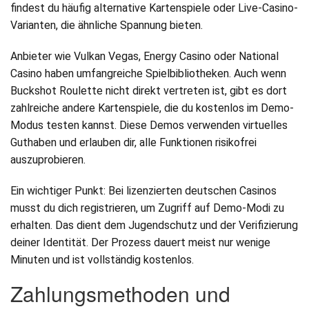
findest du häufig alternative Kartenspiele oder Live-Casino-
Varianten, die ähnliche Spannung bieten.
Anbieter wie Vulkan Vegas, Energy Casino oder National
Casino haben umfangreiche Spielbibliotheken. Auch wenn
Buckshot Roulette nicht direkt vertreten ist, gibt es dort
zahlreiche andere Kartenspiele, die du kostenlos im Demo-
Modus testen kannst. Diese Demos verwenden virtuelles
Guthaben und erlauben dir, alle Funktionen risikofrei
auszuprobieren.
Ein wichtiger Punkt: Bei lizenzierten deutschen Casinos
musst du dich registrieren, um Zugriff auf Demo-Modi zu
erhalten. Das dient dem Jugendschutz und der Verifizierung
deiner Identität. Der Prozess dauert meist nur wenige
Minuten und ist vollständig kostenlos.
Zahlungsmethoden und