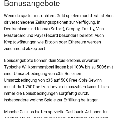
Bonusangebote
Wenn du später mit echtem Geld spielen möchtest, stehen
dir verschiedene Zahlungsoptionen zur Verfügung. In
Deutschland sind Klarna (Sofort), Giropay, Trustly, Visa,
Mastercard und Paysafecard besonders beliebt. Auch
Kryptowährungen wie Bitcoin oder Ethereum werden
zunehmend akzeptiert.
Bonusangebote können dein Spielerlebnis erweitern.
Typische Willkommensboni liegen bei 100% bis zu 500€ mit
einer Umsatzbedingung von x35. Bei einem
Umsatzbedingung von x35 auf 50€ Free-Spin-Gewinn
musst du 1.750€ setzen, bevor du auszahlen kannst. Lies
immer die Bonusbedingungen sorgfältig durch,
insbesondere welche Spiele zur Erfüllung beitragen.
Manche Casinos bieten spezielle Cashback-Aktionen für