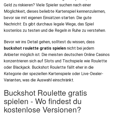
Geld zu riskieren? Viele Spieler suchen nach einer
Möglichkeit, dieses beliebte Kartenspiel kennenzulernen,
bevor sie mit eigenen Einsätzen starten. Die gute
Nachricht: Es gibt durchaus legale Wege, das Spiel
kostenlos zu testen und die Regeln in Ruhe zu verstehen.
Bevor wir ins Detail gehen, solltest du wissen, dass
buckshot roulette gratis spielen
nicht bei jedem
Anbieter möglich ist. Die meisten deutschen Online Casinos
konzentrieren sich auf Slots und Tischspiele wie Roulette
oder Blackjack. Buckshot Roulette fällt eher in die
Kategorie der speziellen Kartenspiele oder Live-Dealer-
Varianten, was die Auswahl einschränkt.
Buckshot Roulette gratis
spielen - Wo findest du
kostenlose Versionen?