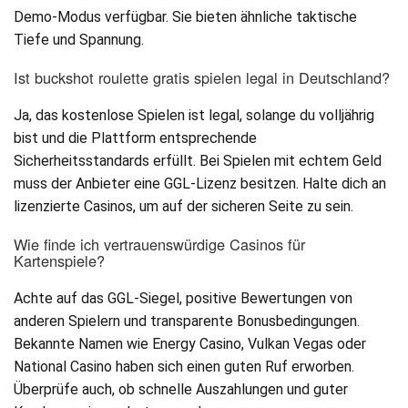
Demo-Modus verfügbar. Sie bieten ähnliche taktische
Tiefe und Spannung.
Ist buckshot roulette gratis spielen legal in Deutschland?
Ja, das kostenlose Spielen ist legal, solange du volljährig
bist und die Plattform entsprechende
Sicherheitsstandards erfüllt. Bei Spielen mit echtem Geld
muss der Anbieter eine GGL-Lizenz besitzen. Halte dich an
lizenzierte Casinos, um auf der sicheren Seite zu sein.
Wie finde ich vertrauenswürdige Casinos für
Kartenspiele?
Achte auf das GGL-Siegel, positive Bewertungen von
anderen Spielern und transparente Bonusbedingungen.
Bekannte Namen wie Energy Casino, Vulkan Vegas oder
National Casino haben sich einen guten Ruf erworben.
Überprüfe auch, ob schnelle Auszahlungen und guter