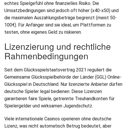
echtes Spielgefühl ohne finanzielles Risiko. Die
Umsatzbedingungen sind jedoch oft höher (x40-x50) und
die maximalen Auszahlungsbeträge begrenzt (meist 50-
100€). Für Anfänger sind sie ideal, um Plattformen zu
testen, ohne eigenes Geld zu riskieren.
Lizenzierung und rechtliche
Rahmenbedingungen
Seit dem Glücksspielstaatsvertrag 2021 reguliert die
Gemeinsame Glücksspielbehörde der Länder (GGL) Online-
Glücksspiel in Deutschland. Nur lizenzierte Anbieter dürfen
deutsche Spieler legal bedienen. Diese Lizenzen
garantieren faire Spiele, getrennte Treuhandkonten für
Spielergelder und wirksamen Jugendschutz.
Viele internationale Casinos operieren ohne deutsche
Lizenz, was nicht automatisch Betrug bedeutet, aber