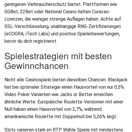
geringeren Verbraucherschutz bietet. Plattformen wie
GGBet, 22Bet oder National Casino halten Curacao-
Lizenzen, die weniger strenge Auflagen haben. Achte auf
SSL-Verschlüsselung, unabhängige RNG-Zertifizierungen
(eCOGRA, iTech Labs) und positive Spielerbewertungen,
bevor du dich registrierst.
Spielestrategien mit besten
Gewinnchancen
Nicht alle Casinospiele bieten dieselben Chancen. Blackjack
hat bei optimaler Strategie einen Hausvorteil von nur 0,5%.
Video Poker Varianten wie Jacks or Better erreichen
ähnliche Werte. Europäische Roulette-Versionen mit einer
Null haben einen Hausvorteil von 2,7%, während
amerikanische Roulette mit Doppelnull bei 5,26% liegt.
Slots variieren stark im RTP. Wähle Spiele mit mindestens