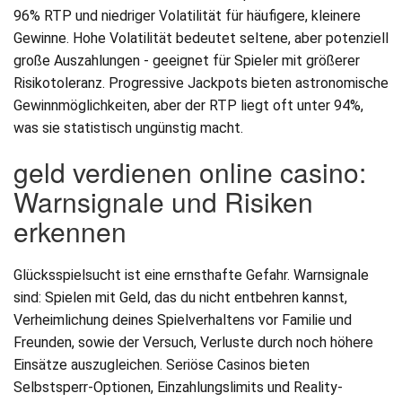
96% RTP und niedriger Volatilität für häufigere, kleinere
Gewinne. Hohe Volatilität bedeutet seltene, aber potenziell
große Auszahlungen - geeignet für Spieler mit größerer
Risikotoleranz. Progressive Jackpots bieten astronomische
Gewinnmöglichkeiten, aber der RTP liegt oft unter 94%,
was sie statistisch ungünstig macht.
geld verdienen online casino:
Warnsignale und Risiken
erkennen
Glücksspielsucht ist eine ernsthafte Gefahr. Warnsignale
sind: Spielen mit Geld, das du nicht entbehren kannst,
Verheimlichung deines Spielverhaltens vor Familie und
Freunden, sowie der Versuch, Verluste durch noch höhere
Einsätze auszugleichen. Seriöse Casinos bieten
Selbstsperr-Optionen, Einzahlungslimits und Reality-