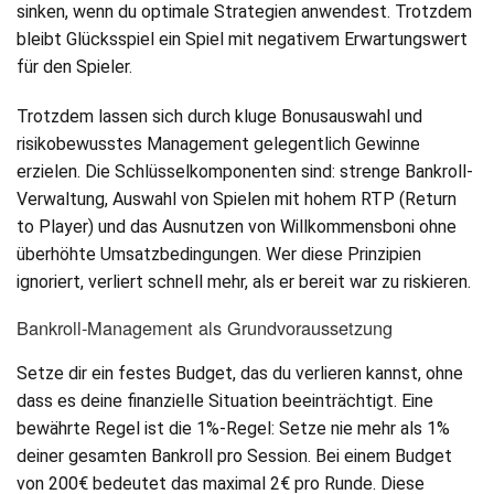
sinken, wenn du optimale Strategien anwendest. Trotzdem
bleibt Glücksspiel ein Spiel mit negativem Erwartungswert
für den Spieler.
Trotzdem lassen sich durch kluge Bonusauswahl und
risikobewusstes Management gelegentlich Gewinne
erzielen. Die Schlüsselkomponenten sind: strenge Bankroll-
Verwaltung, Auswahl von Spielen mit hohem RTP (Return
to Player) und das Ausnutzen von Willkommensboni ohne
überhöhte Umsatzbedingungen. Wer diese Prinzipien
ignoriert, verliert schnell mehr, als er bereit war zu riskieren.
Bankroll-Management als Grundvoraussetzung
Setze dir ein festes Budget, das du verlieren kannst, ohne
dass es deine finanzielle Situation beeinträchtigt. Eine
bewährte Regel ist die 1%-Regel: Setze nie mehr als 1%
deiner gesamten Bankroll pro Session. Bei einem Budget
von 200€ bedeutet das maximal 2€ pro Runde. Diese