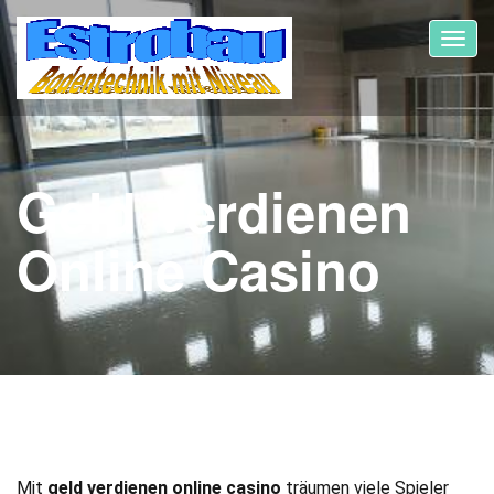
Toggl
navig
Geld Verdienen
Online Casino
Mit
geld verdienen online casino
träumen viele Spieler