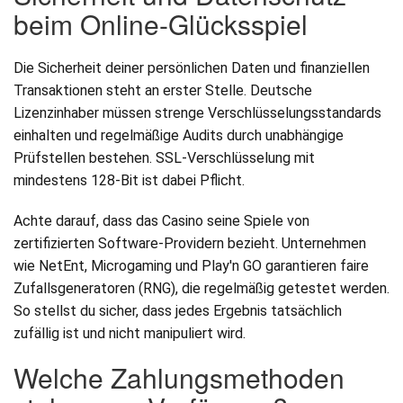
beim Online-Glücksspiel
Die Sicherheit deiner persönlichen Daten und finanziellen
Transaktionen steht an erster Stelle. Deutsche
Lizenzinhaber müssen strenge Verschlüsselungsstandards
einhalten und regelmäßige Audits durch unabhängige
Prüfstellen bestehen. SSL-Verschlüsselung mit
mindestens 128-Bit ist dabei Pflicht.
Achte darauf, dass das Casino seine Spiele von
zertifizierten Software-Providern bezieht. Unternehmen
wie NetEnt, Microgaming und Play'n GO garantieren faire
Zufallsgeneratoren (RNG), die regelmäßig getestet werden.
So stellst du sicher, dass jedes Ergebnis tatsächlich
zufällig ist und nicht manipuliert wird.
Welche Zahlungsmethoden