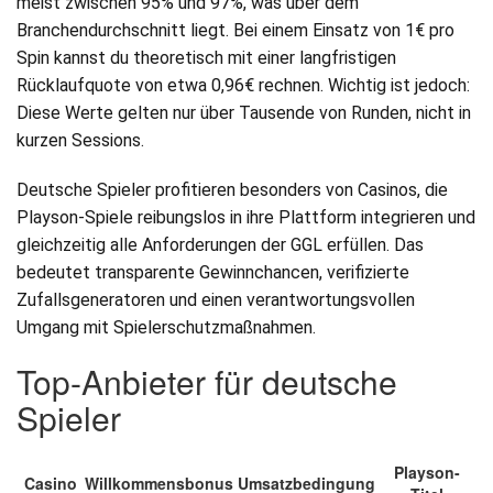
meist zwischen 95% und 97%, was über dem
Branchendurchschnitt liegt. Bei einem Einsatz von 1€ pro
Spin kannst du theoretisch mit einer langfristigen
Rücklaufquote von etwa 0,96€ rechnen. Wichtig ist jedoch:
Diese Werte gelten nur über Tausende von Runden, nicht in
kurzen Sessions.
Deutsche Spieler profitieren besonders von Casinos, die
Playson-Spiele reibungslos in ihre Plattform integrieren und
gleichzeitig alle Anforderungen der GGL erfüllen. Das
bedeutet transparente Gewinnchancen, verifizierte
Zufallsgeneratoren und einen verantwortungsvollen
Umgang mit Spielerschutzmaßnahmen.
Top-Anbieter für deutsche
Spieler
Playson-
Casino
Willkommensbonus
Umsatzbedingung