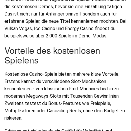
die kostenlosen Demos, bevor sie eine Einzahlung tätigen.
Das ist nicht nur für Anfänger sinnvoll, sondern auch für
erfahrene Spieler, die neue Titel kennenlernen möchten. Bei
Vulkan Vegas, Ice Casino und Energy Casino findest du
beispielsweise über 2.000 Spiele im Demo-Modus.
Vorteile des kostenlosen
Spielens
Kostenlose Casino-Spiele bieten mehrere klare Vorteile.
Erstens kannst du verschiedene Slot-Mechaniken
kennenlernen - von klassischen Fruit Machines bis hin zu
modernen Megaways-Slots mit Tausenden Gewinnlinien.
Zweitens testest du Bonus-Features wie Freispiele,
Multiplikatoren oder Cascading Reels, ohne dein Budget zu
riskieren.