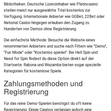
Bibliotheken. Deutsche Lizenzinhaber wie Platincasino
stellen meist nur ausgewählte Titel kostenlos zur
Verfügung. Internationale Anbieter wie GGBet, 22Bet oder
National Casino hingegen erlauben den Zugang zu
Hunderten von Demos ohne Registrierung.
Die einfachste Methode: Besuche die Website eines
renommierten Anbieters und suche nach Filtern wie "Demo",
"Fun Mode" oder "Kostenlos spielen". Bei Hell Spin und
Need for Spin findest du diese Option direkt auf der
Startseite. Rabona und Wazamba bieten sogar spezielle
Kategorien für kostenlose Spiele.
Zahlungsmethoden und
Registrierung
Für das reine Demo-Spielen benötigst du oft keine
Registrierung. Einige Casinos verlangen jedoch eine