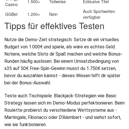
1.500+
Teilweise
Exklusive Titel
Casino
Auch Sportwetten
GGBet
1.200+
Nein
verfügbar
Tipps für effektives Testen
Nutze die Demo-Zeit strategisch. Setze dir ein virtuelles
Budget von 1.000€ und spiele, als wäre es echtes Geld.
Notiere, welche Slots dir Spaß machen und welche Bonus-
Runden häufig auslösen. Bei einem Umsatzbedingung von
x35 auf 50€ Free-Spin-Gewinn musst du 1.750€ setzen,
bevor du auszahlen kannst - dieses Wissen hilft dir später
bei der Bonus-Auswahl.
Teste auch Tischspiele. Blackjack-Strategien wie Basic
Strategy lassen sich im Demo-Modus perfektionieren. Beim
Roulette probierst du verschiedene Wettsysteme aus -
Martingale, Fibonacci oder D'Alembert - und siehst sofort,
wie sie funktionieren.