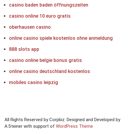
casino baden baden öffnungszeiten
casino online 10 euro gratis
oberhausen casino
online casino spiele kostenlos ohne anmeldung
888 slots app
casino online belgie bonus gratis
online casino deutschland kostenlos
mobiles casino leipzig
All Rights Reserved by Corpbiz. Designed and Developed by
A.Steiner with support of
WordPress Theme