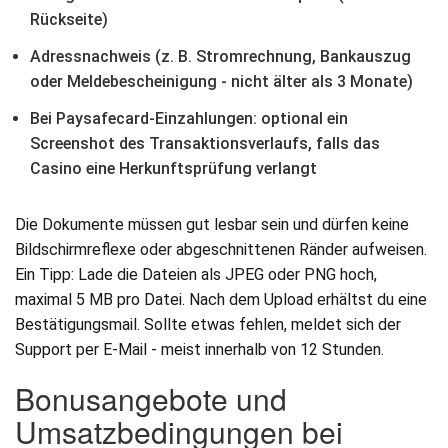
Rückseite)
Adressnachweis (z. B. Stromrechnung, Bankauszug
oder Meldebescheinigung - nicht älter als 3 Monate)
Bei Paysafecard-Einzahlungen: optional ein
Screenshot des Transaktionsverlaufs, falls das
Casino eine Herkunftsprüfung verlangt
Die Dokumente müssen gut lesbar sein und dürfen keine
Bildschirmreflexe oder abgeschnittenen Ränder aufweisen.
Ein Tipp: Lade die Dateien als JPEG oder PNG hoch,
maximal 5 MB pro Datei. Nach dem Upload erhältst du eine
Bestätigungsmail. Sollte etwas fehlen, meldet sich der
Support per E-Mail - meist innerhalb von 12 Stunden.
Bonusangebote und
Umsatzbedingungen bei