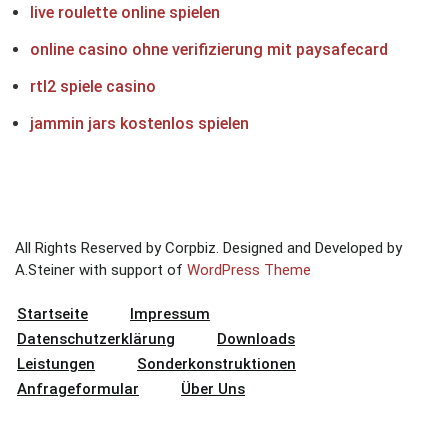
live roulette online spielen
online casino ohne verifizierung mit paysafecard
rtl2 spiele casino
jammin jars kostenlos spielen
All Rights Reserved by Corpbiz. Designed and Developed by
A.Steiner with support of
WordPress Theme
Startseite
Impressum
Datenschutzerklärung
Downloads
Leistungen
Sonderkonstruktionen
Anfrageformular
Über Uns