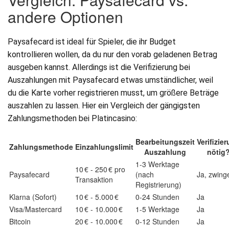
andere Optionen
Paysafecard ist ideal für Spieler, die ihr Budget
kontrollieren wollen, da du nur den vorab geladenen Betrag
ausgeben kannst. Allerdings ist die Verifizierung bei
Auszahlungen mit Paysafecard etwas umständlicher, weil
du die Karte vorher registrieren musst, um größere Beträge
auszahlen zu lassen. Hier ein Vergleich der gängigsten
Zahlungsmethoden bei Platincasino:
Bearbeitungszeit
Verifizie
Zahlungsmethode
Einzahlungslimit
Auszahlung
nötig
1-3 Werktage
10 € - 250 € pro
Paysafecard
(nach
Ja, zwing
Transaktion
Registrierung)
Klarna (Sofort)
10 € - 5.000 €
0-24 Stunden
Ja
Visa/Mastercard
10 € - 10.000 €
1-5 Werktage
Ja
Bitcoin
20 € - 10.000 €
0-12 Stunden
Ja