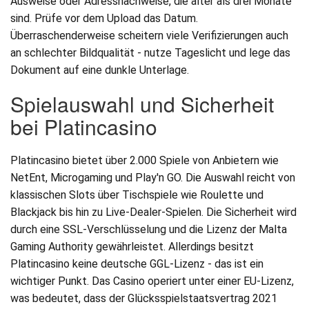
Ausweise oder Adressnachweise, die älter als drei Monate
sind. Prüfe vor dem Upload das Datum.
Überraschenderweise scheitern viele Verifizierungen auch
an schlechter Bildqualität - nutze Tageslicht und lege das
Dokument auf eine dunkle Unterlage.
Spielauswahl und Sicherheit
bei Platincasino
Platincasino bietet über 2.000 Spiele von Anbietern wie
NetEnt, Microgaming und Play'n GO. Die Auswahl reicht von
klassischen Slots über Tischspiele wie Roulette und
Blackjack bis hin zu Live-Dealer-Spielen. Die Sicherheit wird
durch eine SSL-Verschlüsselung und die Lizenz der Malta
Gaming Authority gewährleistet. Allerdings besitzt
Platincasino keine deutsche GGL-Lizenz - das ist ein
wichtiger Punkt. Das Casino operiert unter einer EU-Lizenz,
was bedeutet, dass der Glücksspielstaatsvertrag 2021