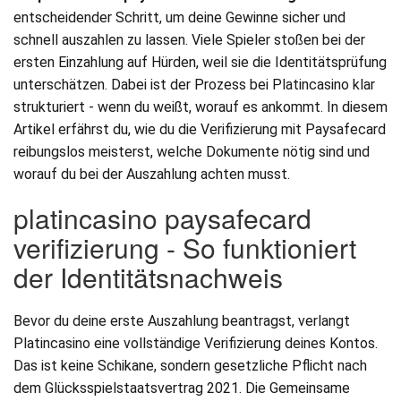
entscheidender Schritt, um deine Gewinne sicher und
schnell auszahlen zu lassen. Viele Spieler stoßen bei der
ersten Einzahlung auf Hürden, weil sie die Identitätsprüfung
unterschätzen. Dabei ist der Prozess bei Platincasino klar
strukturiert - wenn du weißt, worauf es ankommt. In diesem
Artikel erfährst du, wie du die Verifizierung mit Paysafecard
reibungslos meisterst, welche Dokumente nötig sind und
worauf du bei der Auszahlung achten musst.
platincasino paysafecard
verifizierung - So funktioniert
der Identitätsnachweis
Bevor du deine erste Auszahlung beantragst, verlangt
Platincasino eine vollständige Verifizierung deines Kontos.
Das ist keine Schikane, sondern gesetzliche Pflicht nach
dem Glücksspielstaatsvertrag 2021. Die Gemeinsame