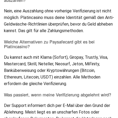
auszahlen?
Nein, eine Auszahlung ohne vorherige Verifizierung ist nicht
möglich. Platincasino muss deine Identität gemäß den Anti-
Geldwäsche-Richtlinien überprüfen, bevor du Geld abheben
kannst. Das gilt für alle Zahlungsmethoden.
Welche Alternativen zu Paysafecard gibt es bei
Platincasino?
Du kannst auch mit Klarna (Sofort), Giropay, Trustly, Visa,
Mastercard, Skrill, Neteller, Neosurf, Jeton, MiFinity,
Banküberweisung oder Kryptowährungen (Bitcoin,
Ethereum, Litecoin, USDT) einzahlen. Alle Methoden
erfordern die gleiche Verifizierung.
Was passiert, wenn meine Verifizierung abgelehnt wird?
Der Support informiert dich per E-Mail über den Grund der
Ablehnung. Meist liegt es an unscharfen Fotos oder