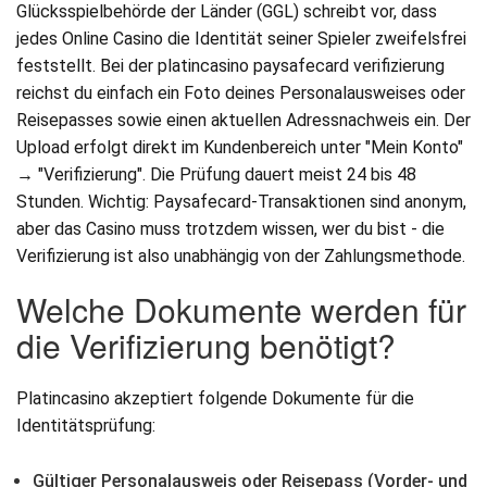
Glücksspielbehörde der Länder (GGL) schreibt vor, dass
jedes Online Casino die Identität seiner Spieler zweifelsfrei
feststellt. Bei der platincasino paysafecard verifizierung
reichst du einfach ein Foto deines Personalausweises oder
Reisepasses sowie einen aktuellen Adressnachweis ein. Der
Upload erfolgt direkt im Kundenbereich unter "Mein Konto"
→ "Verifizierung". Die Prüfung dauert meist 24 bis 48
Stunden. Wichtig: Paysafecard-Transaktionen sind anonym,
aber das Casino muss trotzdem wissen, wer du bist - die
Verifizierung ist also unabhängig von der Zahlungsmethode.
Welche Dokumente werden für
die Verifizierung benötigt?
Platincasino akzeptiert folgende Dokumente für die
Identitätsprüfung:
Gültiger Personalausweis oder Reisepass (Vorder- und