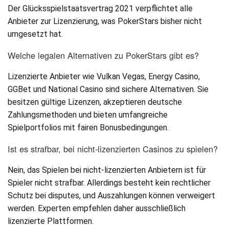
Der Glücksspielstaatsvertrag 2021 verpflichtet alle
Anbieter zur Lizenzierung, was PokerStars bisher nicht
umgesetzt hat.
Welche legalen Alternativen zu PokerStars gibt es?
Lizenzierte Anbieter wie Vulkan Vegas, Energy Casino,
GGBet und National Casino sind sichere Alternativen. Sie
besitzen gültige Lizenzen, akzeptieren deutsche
Zahlungsmethoden und bieten umfangreiche
Spielportfolios mit fairen Bonusbedingungen.
Ist es strafbar, bei nicht-lizenzierten Casinos zu spielen?
Nein, das Spielen bei nicht-lizenzierten Anbietern ist für
Spieler nicht strafbar. Allerdings besteht kein rechtlicher
Schutz bei disputes, und Auszahlungen können verweigert
werden. Experten empfehlen daher ausschließlich
lizenzierte Plattformen.