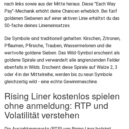
nach links sowie aus der Mitte heraus. Diese "Each Way
Pay"-Mechanik erhöht deine Chancen erheblich. Bei fünf
goldenen Siebenen auf einer aktiven Linie erhältst du das
50-fache deines Linieneinsatzes.
Die Symbole sind traditionell gehalten: Kirschen, Zitronen,
Pflaumen, Pfirsiche, Trauben, Wassermelonen und die
wertvolle goldene Sieben. Das Wild-Symbol erscheint als
goldene Spirale und verwandelt alle angrenzenden Felder
ebenfalls in Wilds. Erscheint diese Spirale auf Walze 2, 3
oder 4 in der Mittelreihe, werden bis zu neun Symbole
gleichzeitig wild - eine echte Gewinnmaschine.
Rising Liner kostenlos spielen
ohne anmeldung: RTP und
Volatilität verstehen
Die Auszahlungsquote (RTP) von Rising Liner beträgt