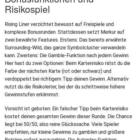
Risikospiel
Rising Liner verzichtet bewusst auf Freispiele und
komplexe Bonusrunden. Stattdessen setzt Merkur auf
zwei bewährte Features. Erstens: Das bereits erwähnte
Surrounding-Wild, das ganze Symbolcluster verwandeln
kann. Zweitens: Die Gamble-Funktion nach jedem Gewinn.
Hier hast du zwei Optionen: Beim Kartenrisiko rätst du die
Farbe der nächsten Karte (rot oder schwarz) und
verdoppelst bei richtigem Tipp deinen Gewinn. Alternativ
nutzt du die Risikoleiter, bei der du schrittweise höhere
Gewinnstufen erklimmst.
Vorsicht ist geboten: Ein falscher Tipp beim Kartenrisiko
kostet deinen gesamten Gewinn dieser Runde. Die Chance
liegt bei 50/50, also reine Glückssache. Viele Spieler
empfehlen, nur kleine Gewinne zu gamblen und größere
Beträge sofort auszuzahlen. Die Autoplay-Funktion