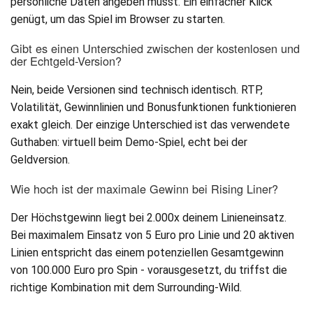
persönliche Daten angeben musst. Ein einfacher Klick
genügt, um das Spiel im Browser zu starten.
Gibt es einen Unterschied zwischen der kostenlosen und
der Echtgeld-Version?
Nein, beide Versionen sind technisch identisch. RTP,
Volatilität, Gewinnlinien und Bonusfunktionen funktionieren
exakt gleich. Der einzige Unterschied ist das verwendete
Guthaben: virtuell beim Demo-Spiel, echt bei der
Geldversion.
Wie hoch ist der maximale Gewinn bei Rising Liner?
Der Höchstgewinn liegt bei 2.000x deinem Linieneinsatz.
Bei maximalem Einsatz von 5 Euro pro Linie und 20 aktiven
Linien entspricht das einem potenziellen Gesamtgewinn
von 100.000 Euro pro Spin - vorausgesetzt, du triffst die
richtige Kombination mit dem Surrounding-Wild.