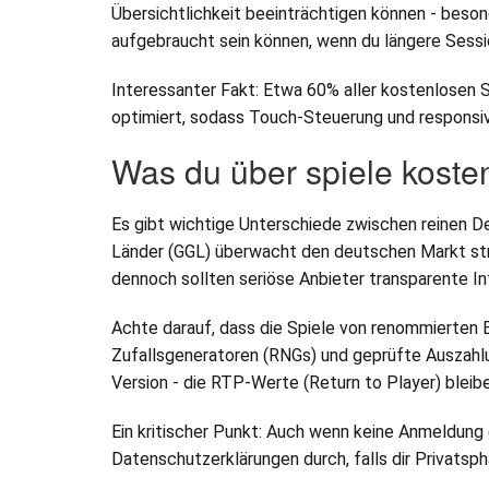
Übersichtlichkeit beeinträchtigen können - beson
aufgebraucht sein können, wenn du längere Sessi
Interessanter Fakt: Etwa 60% aller kostenlosen S
optimiert, sodass Touch-Steuerung und responsiv
Was du über spiele kost
Es gibt wichtige Unterschiede zwischen reinen D
Länder (GGL) überwacht den deutschen Markt stre
dennoch sollten seriöse Anbieter transparente In
Achte darauf, dass die Spiele von renommierten 
Zufallsgeneratoren (RNGs) und geprüfte Auszahl
Version - die RTP-Werte (Return to Player) bleibe
Ein kritischer Punkt: Auch wenn keine Anmeldung e
Datenschutzerklärungen durch, falls dir Privatsp