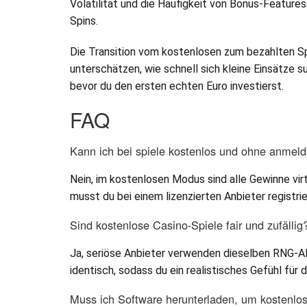
Volatilität und die Häufigkeit von Bonus-Features
Spins.
Die Transition vom kostenlosen zum bezahlten Spi
unterschätzen, wie schnell sich kleine Einsätze s
bevor du den ersten echten Euro investierst.
FAQ
Kann ich bei spiele kostenlos und ohne anmeld
Nein, im kostenlosen Modus sind alle Gewinne vir
musst du bei einem lizenzierten Anbieter registri
Sind kostenlose Casino-Spiele fair und zufällig
Ja, seriöse Anbieter verwenden dieselben RNG-A
identisch, sodass du ein realistisches Gefühl für
Muss ich Software herunterladen, um kostenlos