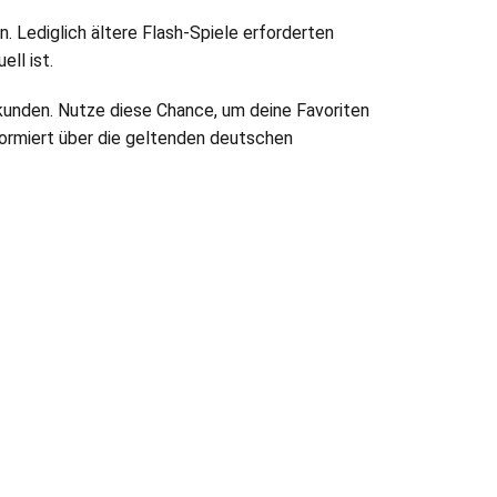
. Lediglich ältere Flash-Spiele erforderten
ll ist.
rkunden. Nutze diese Chance, um deine Favoriten
formiert über die geltenden deutschen