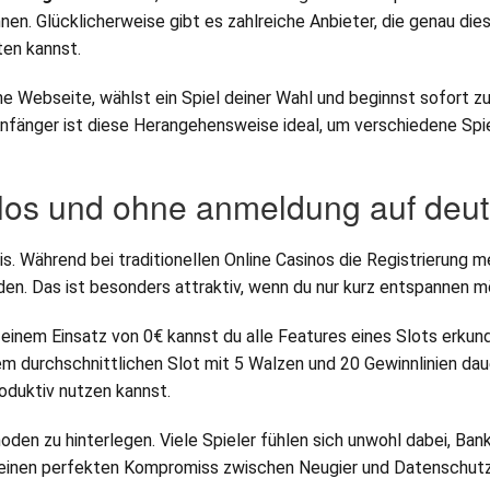
nen. Glücklicherweise gibt es zahlreiche Anbieter, die genau dies
ten kannst.
 Webseite, wählst ein Spiel deiner Wahl und beginnst sofort zu s
Anfänger ist diese Herangehensweise ideal, um verschiedene Spi
enlos und ohne anmeldung auf deu
nis. Während bei traditionellen Online Casinos die Registrierung 
n. Das ist besonders attraktiv, wenn du nur kurz entspannen mö
ei einem Einsatz von 0€ kannst du alle Features eines Slots erk
einem durchschnittlichen Slot mit 5 Walzen und 20 Gewinnlinien da
oduktiv nutzen kannst.
en zu hinterlegen. Viele Spieler fühlen sich unwohl dabei, Ban
r einen perfekten Kompromiss zwischen Neugier und Datenschutz