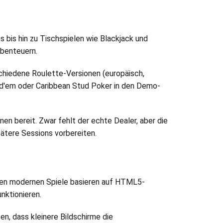
 bis hin zu Tischspielen wie Blackjack und
Abenteuern.
chiedene Roulette-Versionen (europäisch,
old'em oder Caribbean Stud Poker in den Demo-
en bereit. Zwar fehlt der echte Dealer, aber die
ätere Sessions vorbereiten.
isten modernen Spiele basieren auf HTML5-
nktionieren.
n, dass kleinere Bildschirme die