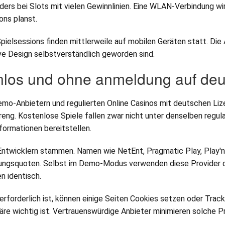
ders bei Slots mit vielen Gewinnlinien. Eine WLAN-Verbindung w
ons planst.
pielsessions finden mittlerweile auf mobilen Geräten statt. Di
e Design selbstverständlich geworden sind.
enlos und ohne anmeldung auf de
emo-Anbietern und regulierten Online Casinos mit deutschen L
ng. Kostenlose Spiele fallen zwar nicht unter denselben regul
formationen bereitstellen.
Entwicklern stammen. Namen wie NetEnt, Pragmatic Play, Play'n 
ungsquoten. Selbst im Demo-Modus verwenden diese Provider di
n identisch.
rforderlich ist, können einige Seiten Cookies setzen oder Tracki
häre wichtig ist. Vertrauenswürdige Anbieter minimieren solche P