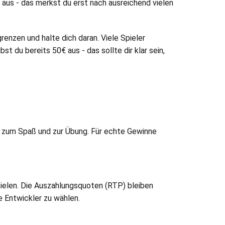
e aus - das merkst du erst nach ausreichend vielen
enzen und halte dich daran. Viele Spieler
t du bereits 50€ aus - das sollte dir klar sein,
ch zum Spaß und zur Übung. Für echte Gewinne
ielen. Die Auszahlungsquoten (RTP) bleiben
e Entwickler zu wählen.