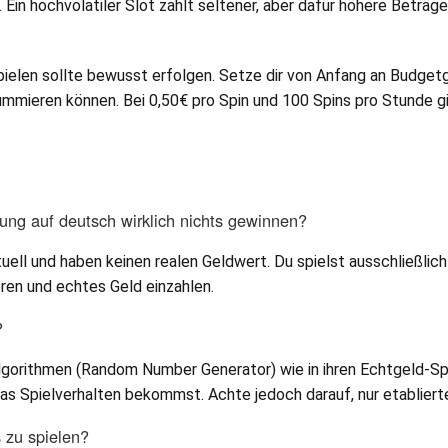
. Ein hochvolatiler Slot zahlt seltener, aber dafür höhere Beträg
elen sollte bewusst erfolgen. Setze dir von Anfang an Budgetgr
ummieren können. Bei 0,50€ pro Spin und 100 Spins pro Stunde gibs
ung auf deutsch wirklich nichts gewinnen?
tuell und haben keinen realen Geldwert. Du spielst ausschließli
eren und echtes Geld einzahlen.
?
lgorithmen (Random Number Generator) wie in ihren Echtgeld-Sp
 das Spielverhalten bekommst. Achte jedoch darauf, nur etabliert
 zu spielen?