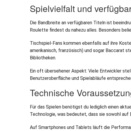
Spielvielfalt und verfügb
Die Bandbreite an verfügbaren Titeln ist beeindr
Roulette findest du nahezu alles. Besonders bel
Tischspiel-Fans kommen ebenfalls auf ihre Koste
amerikanisch, französisch) und sogar Baccarat s
Bibliotheken.
Ein oft übersehener Aspekt: Viele Entwickler stel
Benutzeroberfläche und Spielabläufe entsprechen
Technische Voraussetzung
Für das Spielen benötigst du lediglich einen ak
Technologie, was bedeutet, dass sie sowohl auf 
Auf Smartphones und Tablets läuft die Performan